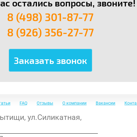
вас остались вопросы, звоните!
8 (498) 301-87-77
8 (926) 356-27-77
татьи
FAQ
Отзывы
О компании
Вакансии
Конт
Мытищи
,
ул.Силикатная,