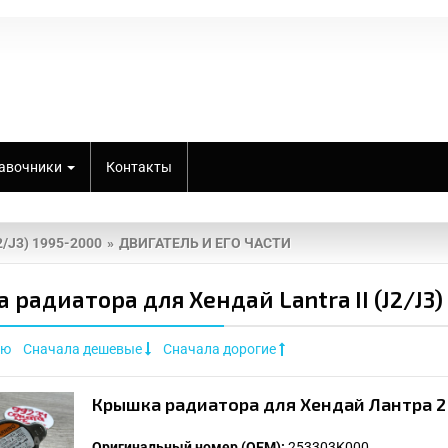
авочники
Контакты
J2/J3) 1995-2000
ДВИГАТЕЛЬ И ЕГО ЧАСТИ
радиатора для Хендай Lantra II (J2/J3)
ию
Сначала дешевые
Сначала дорогие
Крышка радиатора для Хендай Лантра 2 
Оригинальный номер (OEM):
253303K000