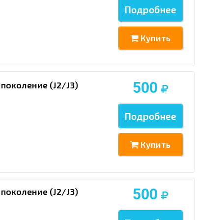
Подробнее
Купить
500
поколение (J2/J3)
Подробнее
Купить
500
поколение (J2/J3)