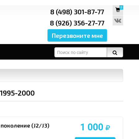
0
8 (498) 301-87-77
8 (926) 356-27-77
 1995-2000
1 000
поколение (J2/J3)