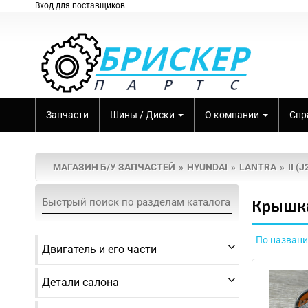
Вход для поставщиков
Запчасти
Шины / Диски
О компании
Спр
МАГАЗИН Б/У ЗАПЧАСТЕЙ
HYUNDAI
LANTRA
II (
Крышка 
По назван
Двигатель и его части
Детали салона