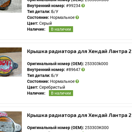
Внутренний номер:
#99234
Тип детали:
Б/У
Состояние:
Нормальное
Цвет:
Серый
Наличие:
В наличии
Крышка радиатора для Хендай Лантра 2 
Оригинальный номер (OEM):
253303k000
Внутренний номер:
#89647
Тип детали:
Б/У
Состояние:
Нормальное
Цвет:
Серебристый
Наличие:
В наличии
Крышка радиатора для Хендай Лантра 2 
Оригинальный номер (OEM):
253303K000