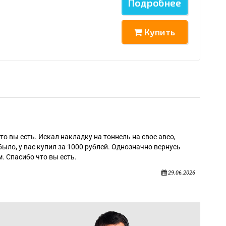
Подробнее
Купить
Алек
то вы есть. Искал накладку на тоннель на свое авео,
было, у вас купил за 1000 рублей. Однозначно вернусь
. Спасибо что вы есть.
29.06.2026