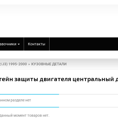
авочники
Контакты
J2/J3) 1995-2000
КУЗОВНЫЕ ДЕТАЛИ
ейн защиты двигателя центральный для 
анном разделе нет
 данный момент товаров нет.