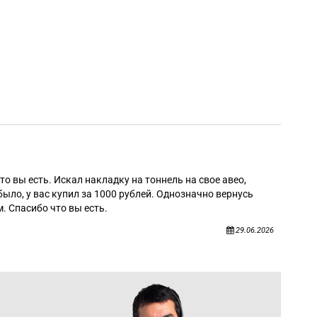
Алек
то вы есть. Искал накладку на тоннель на свое авео,
было, у вас купил за 1000 рублей. Однозначно вернусь
. Спасибо что вы есть.
29.06.2026