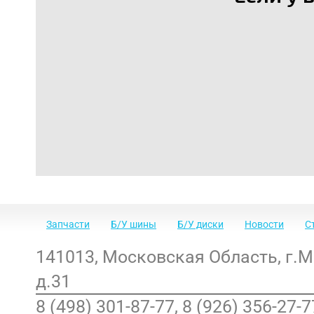
Запчасти
Б/У шины
Б/У диски
Новости
С
141013
,
Московская Область
,
г.
д.31
8 (498) 301-87-77, 8 (926) 356-27-7