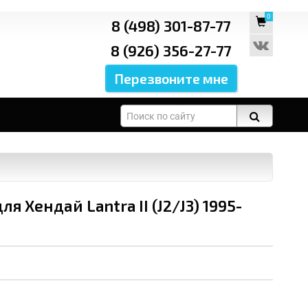
0
8 (498) 301-87-77
8 (926) 356-27-77
Хендай Lantra II (J2/J3) 1995-