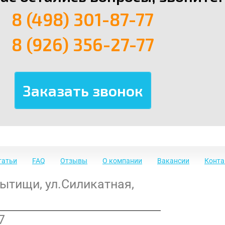
8 (498) 301-87-77
8 (926) 356-27-77
татьи
FAQ
Отзывы
О компании
Вакансии
Конт
Мытищи
,
ул.Силикатная,
7