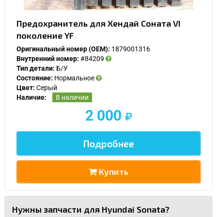
Предохранитель для Хендай Соната VI
поколение YF
Оригинальный номер (OEM):
1879001316
Внутренний номер:
#84209
Тип детали:
Б/У
Состояние:
Нормальное
Цвет:
Серый
Наличие:
В наличии
2 000
Подробнее
Купить
Нужны запчасти для Hyundai Sonata?