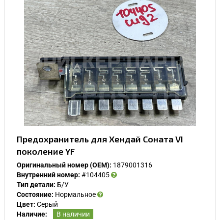
Предохранитель для Хендай Соната VI
поколение YF
Оригинальный номер (OEM):
1879001316
Внутренний номер:
#104405
Тип детали:
Б/У
Состояние:
Нормальное
Цвет:
Серый
Наличие:
В наличии