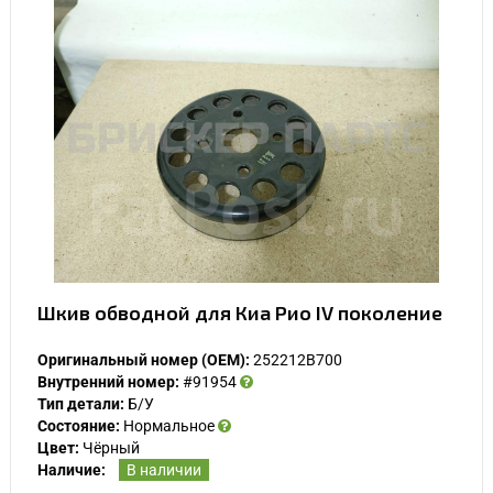
Шкив обводной для Киа Рио IV поколение
Оригинальный номер (OEM):
252212B700
Внутренний номер:
#91954
Тип детали:
Б/У
Состояние:
Нормальное
Цвет:
Чёрный
Наличие:
В наличии