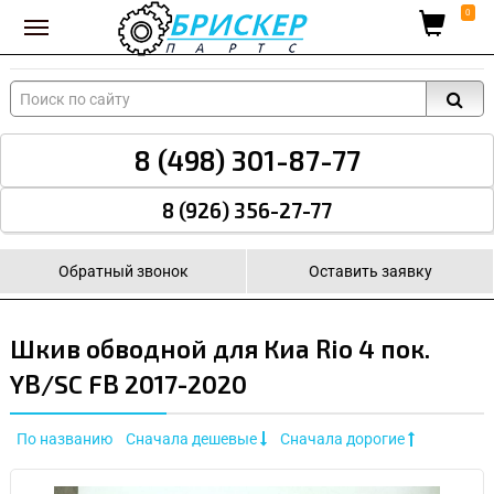
Вход для поставщиков
0
8 (498) 301-87-77
8 (926) 356-27-77
Обратный звонок
Оставить заявку
Шкив обводной для Киа Rio 4 пок.
YB/SC FB 2017-2020
По названию
Сначала дешевые
Сначала дорогие