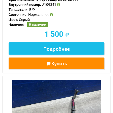
Внутренний номер:
#109341
Тип детали:
Б/У
Состояние:
Нормальное
Цвет:
Серый
Наличие:
В наличии
1 500
Подробнее
Купить