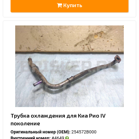
Купить
Спасибо, мне это не нужно!
Трубка охлаждения для Киа Рио IV
поколение
Оригинальный номер (OEM):
254572B000
Внутренний номер:
#4649