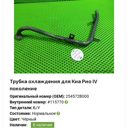
Трубка охлаждения для Киа Рио IV
поколение
Оригинальный номер (OEM):
254572B000
Внутренний номер:
#115770
Тип детали:
Б/У
Состояние:
Нормальное
Цвет:
Чёрный
Наличие:
В наличии