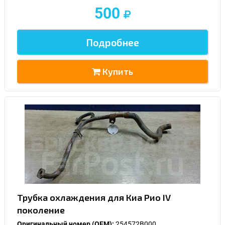
500
Подробнее
Купить
Трубка охлаждения для Киа Рио IV
поколение
Оригинальный номер (OEM):
254572B000