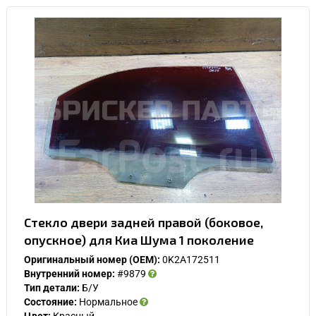
Стекло двери задней правой (боковое,
опускное) для Киа Шума 1 поколение
Оригинальный номер (OEM):
0K2A172511
Внутренний номер:
#9879
Тип детали:
Б/У
Состояние:
Нормальное
Цвет:
Красный