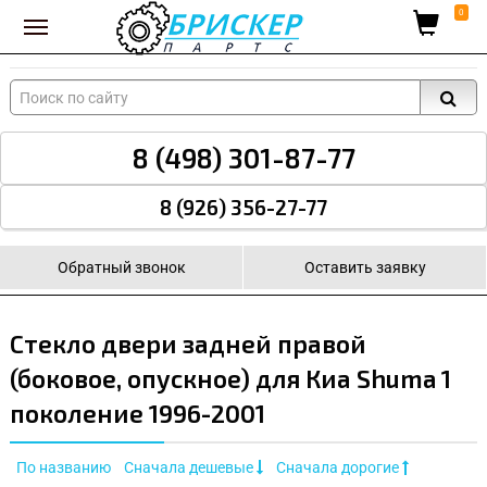
Вход для поставщиков
0
8 (498) 301-87-77
8 (926) 356-27-77
Обратный звонок
Оставить заявку
Стекло двери задней правой
(боковое, опускное) для Киа Shuma 1
поколение 1996-2001
По названию
Сначала дешевые
Сначала дорогие