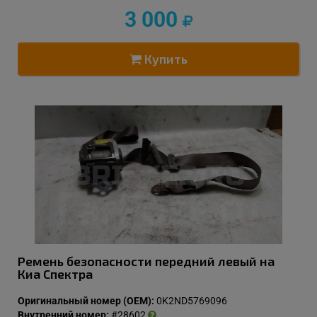
3 000
Купить
Ремень безопасности передний левый на
Киа Спектра
Оригинальный номер (OEM):
0K2ND5769096
Внутренний номер:
#28602