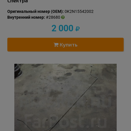
Спектра
Оригинальный номер (OEM):
0K2N15542002
Внутренний номер:
#28680
2 000
Купить