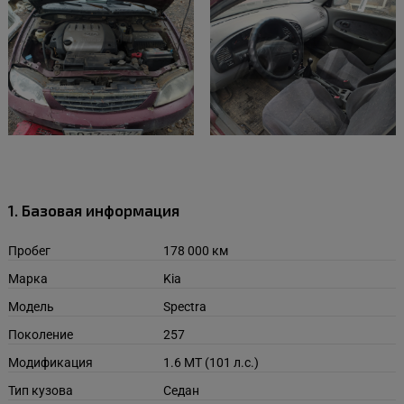
1. Базовая информация
Пробег
178 000 км
Марка
Kia
Модель
Spectra
Поколение
257
Модификация
1.6 MT (101 л.с.)
Тип кузова
Седан