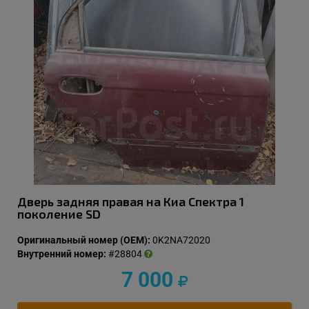
Дверь задняя правая на Киа Спектра 1
поколение SD
Оригинальный номер (OEM):
0K2NA72020
Внутренний номер:
#28804
7 000