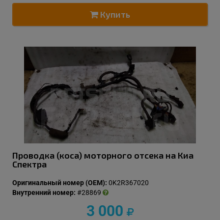
Купить
Проводка (коса) моторного отсека на Киа
Спектра
Оригинальный номер (OEM):
0K2R367020
Внутренний номер:
#28869
3 000