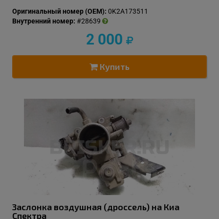
Оригинальный номер (OEM):
0K2A173511
Внутренний номер:
#28639
2 000
Купить
Заслонка воздушная (дроссель) на Киа
Спектра