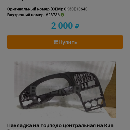
Оригинальный номер (OEM):
0K30E13640
Внутренний номер:
#28736
2 000
Купить
Накладка на торпедо центральная на Киа