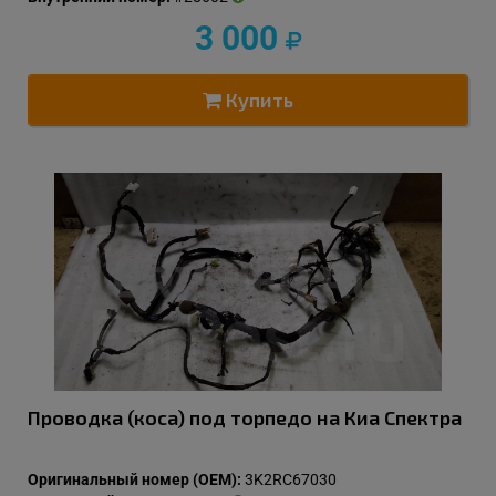
3 000
Купить
Проводка (коса) под торпедо на Киа Спектра
Оригинальный номер (OEM):
3K2RC67030