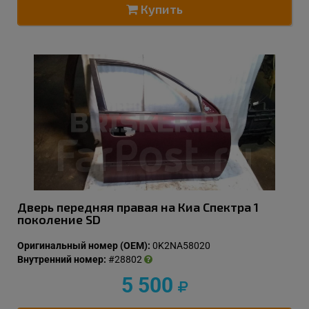
Купить
Дверь передняя правая на Киа Спектра 1
поколение SD
Оригинальный номер (OEM):
0K2NA58020
Внутренний номер:
#28802
5 500