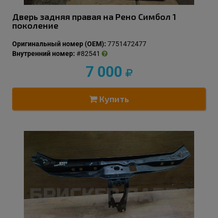
Дверь задняя правая на Рено Симбол 1
поколение
Оригинальный номер (OEM):
7751472477
Внутренний номер:
#82541
7 000
Купить