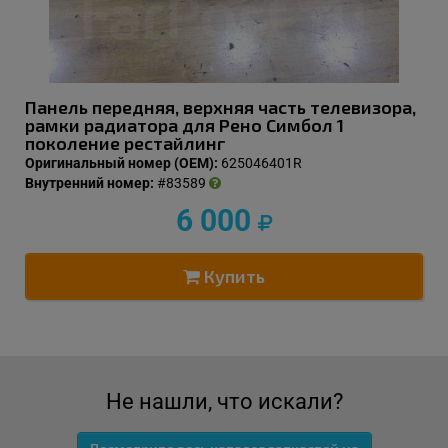
Панель передняя, верхняя часть телевизора,
рамки радиатора для Рено Симбол 1
поколение рестайлинг
Оригинальный номер (OEM):
625046401R
Внутренний номер:
#83589
6 000
Купить
Не нашли, что искали?