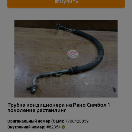
Купить
Трубка кондиционера на Рено Симбол 1
поколение рестайлинг
Оригинальный номер (OEM):
7700428859
Внутренний номер:
#82354