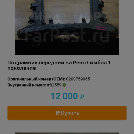
Подрамник передний на Рено Симбол 1
поколение
Оригинальный номер (OEM):
8200759965
Внутренний номер:
#82559
12 000
Купить