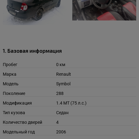
1. Базовая информация
Пробег
0 км
Марка
Renault
Модель
Symbol
Поколение
288
Модификация
1.4 MT (75 л.с.)
Тип кузова
Седан
Количество дверей
4
Модельный год
2006