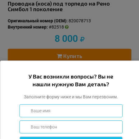
Проводка (коса) под торпедо на Рено
Симбол 1 поколение
Оригинальный номер (OEM):
820078713
Внутренний номер:
#82518
8 000
Купить
У Вас возникли вопросы? Вы не
нашли нужную Вам деталь?
Заполните форму ниже и мы Вам перезвоним.