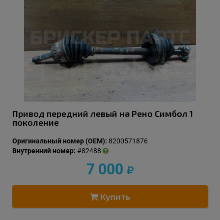
Привод передний левый на Рено Симбол 1
поколение
Оригинальный номер (OEM):
8200571876
Внутренний номер:
#82488
7 000
Купить