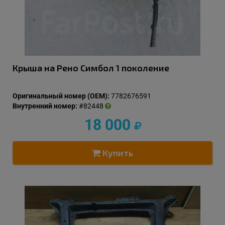
Крыша на Рено Симбол 1 поколение
Оригинальный номер (OEM):
7782676591
Внутренний номер:
#82448
18 000
Купить