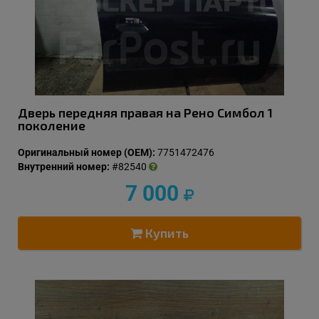
Дверь передняя правая на Рено Симбол 1
поколение
Оригинальный номер (OEM):
7751472476
Внутренний номер:
#82540
7 000
Купить