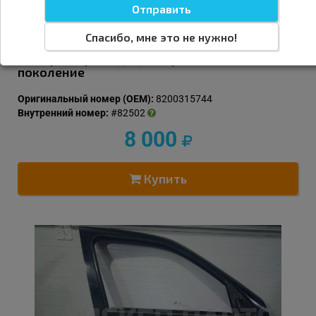
Спасибо, мне это не нужно!
Компрессор кондиционера на Рено Симбол 1
поколение
Оригинальный номер (OEM):
8200315744
Внутренний номер:
#82502
8 000
Купить