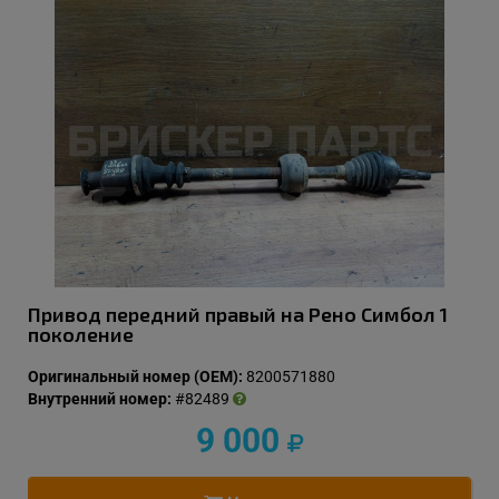
Привод передний правый на Рено Симбол 1
поколение
Оригинальный номер (OEM):
8200571880
Внутренний номер:
#82489
9 000