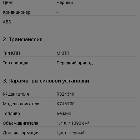
Цвет
Черный
Кондиционер
-
ABS
-
2. Трансмиссия
Тип КПП
МКПП
Тип привода
Передний привод
3. Параметры силовой установки
№ двигателя
R324349
Модель двигателя
K7JA700
Топливо
Бензин
Объём двигателя
1.4 л. / 1390 см³
Доп. информация
Цвет: Черный