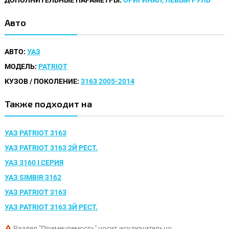
ДОПОЛНИТЕЛЬНЫЕ ПАРАМЕТРЫ:
ОРИГИНАЛ, ЛЕВЫЙ РУЛЬ
Авто
АВТО:
УАЗ
МОДЕЛЬ:
PATRIOT
КУЗОВ / ПОКОЛЕНИЕ:
3163 2005-2014
Также подходит на
УАЗ PATRIOT 3163
УАЗ PATRIOT 3163 2Й РЕСТ.
УАЗ 3160 I СЕРИЯ
УАЗ SIMBIR 3162
УАЗ PATRIOT 3163
УАЗ PATRIOT 3163 3Й РЕСТ.
Раздел "Применяемость" носит исключительно