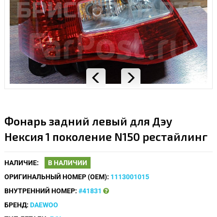
Фонарь задний левый для Дэу
Нексия 1 поколение N150 рестайлинг
НАЛИЧИЕ:
В НАЛИЧИИ
ОРИГИНАЛЬНЫЙ НОМЕР (OEM):
1113001015
ВНУТРЕННИЙ НОМЕР:
#41831
БРЕНД:
DAEWOO