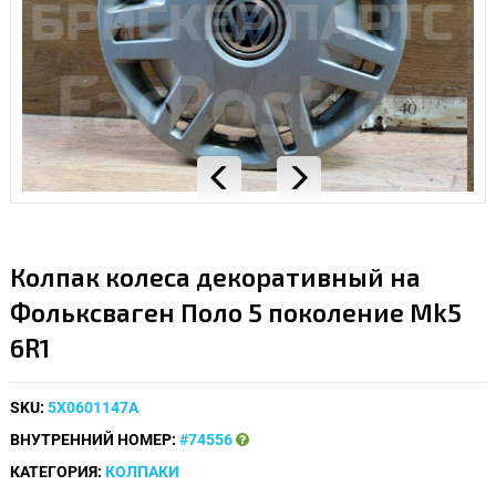
Колпак колеса декоративный на
Фольксваген Поло 5 поколение Mk5
6R1
SKU:
5X0601147A
ВНУТРЕННИЙ НОМЕР:
#74556
КАТЕГОРИЯ:
КОЛПАКИ