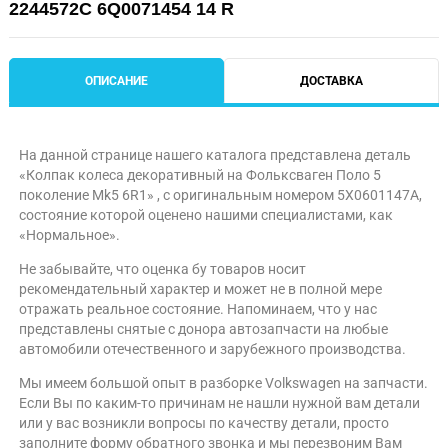
2244572C 6Q0071454 14 R
ОПИСАНИЕ
ДОСТАВКА
На данной странице нашего каталога представлена деталь
«Колпак колеса декоративный на Фольксваген Поло 5
поколение Mk5 6R1» , с оригинальным номером 5X0601147A,
состояние которой оценено нашими специалистами, как
«Нормальное».
Не забывайте, что оценка бу товаров носит
рекомендательный характер и может не в полной мере
отражать реальное состояние. Напоминаем, что у нас
представлены снятые с донора автозапчасти на любые
автомобили отечественного и зарубежного производства.
Мы имеем большой опыт в разборке Volkswagen на запчасти.
Если Вы по каким-то причинам не нашли нужной вам детали
или у вас возникли вопросы по качеству детали, просто
заполните форму обратного звонка и мы перезвоним Вам