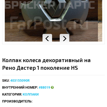
Колпак колеса декоративный на
Рено Дастер 1 поколение HS
SKU:
403155090R
ВНУТРЕННИЙ НОМЕР:
#88019
КАТЕГОРИЯ:
КОЛПАКИ
ПРОИЗВОДИТЕЛЬ: