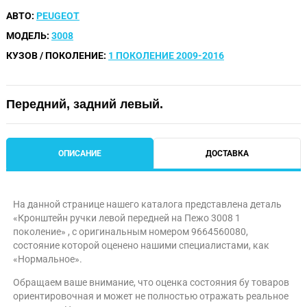
АВТО:
PEUGEOT
МОДЕЛЬ:
3008
КУЗОВ / ПОКОЛЕНИЕ:
1 ПОКОЛЕНИЕ 2009-2016
Передний, задний левый.
ОПИСАНИЕ
ДОСТАВКА
На данной странице нашего каталога представлена деталь
«Кронштейн ручки левой передней на Пежо 3008 1
поколение» , с оригинальным номером 9664560080,
состояние которой оценено нашими специалистами, как
«Нормальное».
Обращаем ваше внимание, что оценка состояния бу товаров
ориентировочная и может не полностью отражать реальное