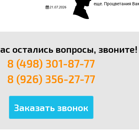
еще. Процветания Вам
21.07.2026
вас остались вопросы, звоните!
8 (498) 301-87-77
8 (926) 356-27-77