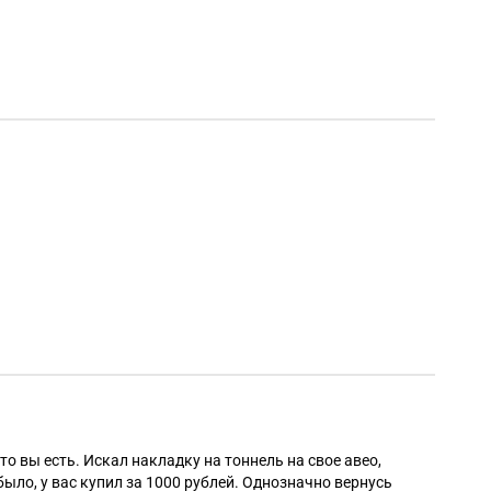
Алек
то вы есть. Искал накладку на тоннель на свое авео,
было, у вас купил за 1000 рублей. Однозначно вернусь