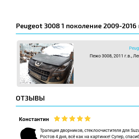
Peugeot 3008 1 поколение 2009-2016
Peug
Пежо 3008, 2011 г.в., Л
ОТЗЫВЫ
Константин
 даже
Трапеция дворников, стеклоочистителя для Suz
Ростов 4 дня, всё как на картинке! Супер, спасиб