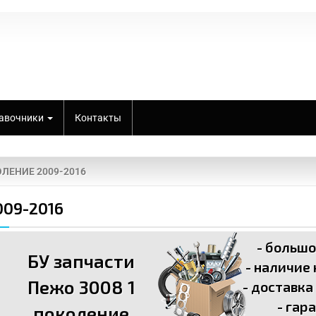
авочники
Контакты
ОЛЕНИЕ 2009-2016
009-2016
- больш
БУ запчасти
- наличие
Пежо 3008 1
- доставка
- гар
поколение