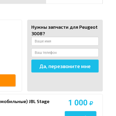
Нужны запчасти для Peugeot
3008?
1 000
омобильные) JBL Stage