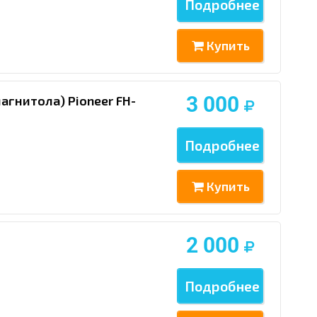
Подробнее
Купить
3 000
агнитола) Pioneer FH-
Подробнее
Купить
2 000
Подробнее