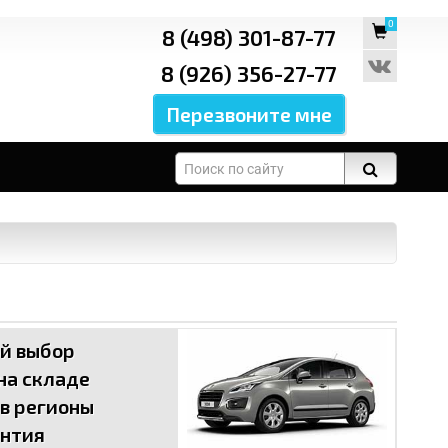
0
8 (498) 301-87-77
8 (926) 356-27-77
ой выбор
 на складе
 в регионы
антия