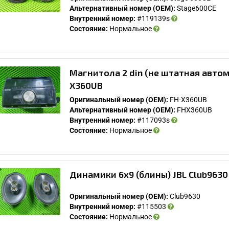
Альтернативный номер (OEM):
Stage600CE
Внутренний номер:
#119139s
Состояние:
Нормальное
Магнитола 2 din (не штатная автом
X360UB
Оригинальный номер (OEM):
FH-X360UB
Альтернативный номер (OEM):
FHX360UB
Внутренний номер:
#117093s
Состояние:
Нормальное
Динамики 6х9 (блины) JBL Club9630
Оригинальный номер (OEM):
Club9630
Внутренний номер:
#115503
Состояние:
Нормальное