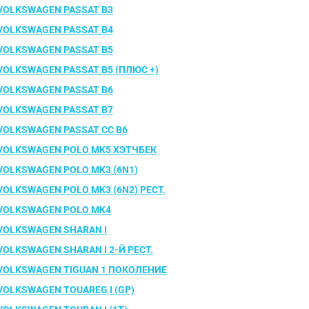
VOLKSWAGEN PASSAT B3
VOLKSWAGEN PASSAT B4
VOLKSWAGEN PASSAT B5
VOLKSWAGEN PASSAT B5 (ПЛЮС +)
VOLKSWAGEN PASSAT B6
VOLKSWAGEN PASSAT B7
VOLKSWAGEN PASSAT CC B6
VOLKSWAGEN POLO MK5 ХЭТЧБЕК
VOLKSWAGEN POLO MK3 (6N1)
VOLKSWAGEN POLO MK3 (6N2) РЕСТ.
VOLKSWAGEN POLO MK4
VOLKSWAGEN SHARAN I
VOLKSWAGEN SHARAN I 2-Й РЕСТ.
VOLKSWAGEN TIGUAN 1 ПОКОЛЕНИЕ
VOLKSWAGEN TOUAREG I (GP)