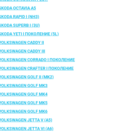
SKODA OCTAVIA A5
SKODA RAPID I (NH3)
SKODA SUPERB I (3U)
SKODA YETI I ПОКОЛЕНИЕ (5L)
VOLKSWAGEN CADDY II
VOLKSWAGEN CADDY III
VOLKSWAGEN CORRADO I ПОКОЛЕНИЕ
VOLKSWAGEN CRAFTER I ПОКОЛЕНИЕ
VOLKSWAGEN GOLF II (MK2)
VOLKSWAGEN GOLF MK3
VOLKSWAGEN GOLF MK4
VOLKSWAGEN GOLF MK5
VOLKSWAGEN GOLF MK6
VOLKSWAGEN JETTA V (A5)
VOLKSWAGEN JETTA VI (A6)