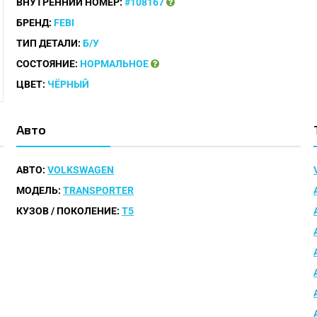
ВНУТРЕННИЙ НОМЕР:
#108167
БРЕНД:
FEBI
ТИП ДЕТАЛИ:
Б/У
СОСТОЯНИЕ:
НОРМАЛЬНОЕ
ЦВЕТ:
ЧЁРНЫЙ
Авто
АВТО:
VOLKSWAGEN
МОДЕЛЬ:
TRANSPORTER
КУЗОВ / ПОКОЛЕНИЕ:
T5