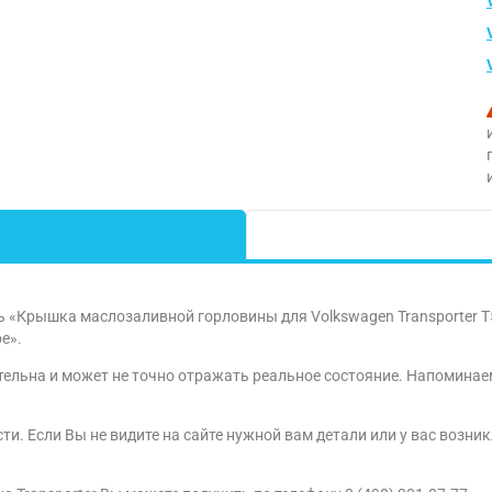
ь «Крышка маслозаливной горловины для Volkswagen Transporter T
е».
тельна и может не точно отражать реальное состояние. Напоминаем
и. Если Вы не видите на сайте нужной вам детали или у вас возник