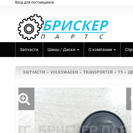
Вход для поставщиков
Запчасти
Шины / Диски
О компании
Спр
ЗАПЧАСТИ
VOLKSWAGEN
TRANSPORTER
T5
ДВ