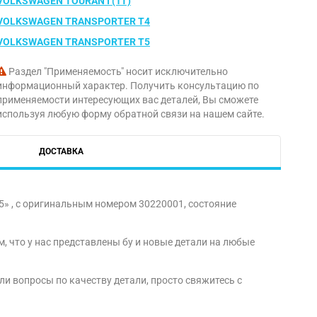
VOLKSWAGEN TOURAN I (1T)
VOLKSWAGEN TRANSPORTER T4
VOLKSWAGEN TRANSPORTER T5
Раздел "Применяемость" носит исключительно
информационный характер. Получить консультацию по
применяемости интересующих вас деталей, Вы сможете
используя любую форму обратной связи на нашем сайте.
ДОСТАВКА
5» , с оригинальным номером 30220001, состояние
, что у нас представлены бу и новые детали на любые
ли вопросы по качеству детали, просто свяжитесь с