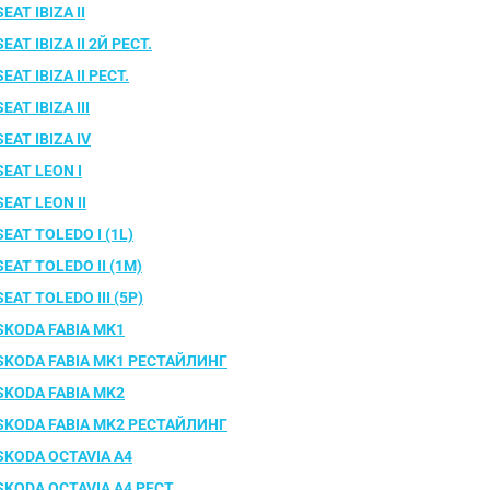
SEAT IBIZA II
SEAT IBIZA II 2Й РЕСТ.
SEAT IBIZA II РЕСТ.
SEAT IBIZA III
SEAT IBIZA IV
SEAT LEON I
SEAT LEON II
SEAT TOLEDO I (1L)
SEAT TOLEDO II (1M)
SEAT TOLEDO III (5P)
SKODA FABIA MK1
SKODA FABIA MK1 РЕСТАЙЛИНГ
SKODA FABIA MK2
SKODA FABIA MK2 РЕСТАЙЛИНГ
SKODA OCTAVIA A4
SKODA OCTAVIA A4 РЕСТ.