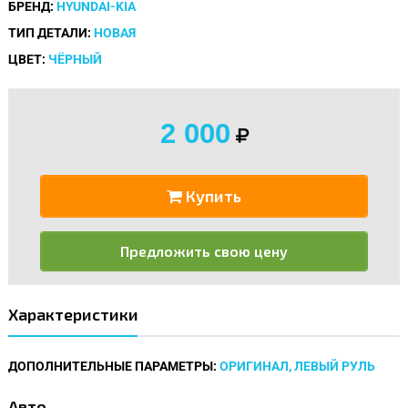
БРЕНД:
HYUNDAI-KIA
ТИП ДЕТАЛИ:
НОВАЯ
ЦВЕТ:
ЧЁРНЫЙ
2 000
Купить
Предложить свою цену
Характеристики
ДОПОЛНИТЕЛЬНЫЕ ПАРАМЕТРЫ:
ОРИГИНАЛ, ЛЕВЫЙ РУЛЬ
Авто