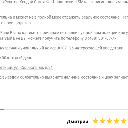
ь «Реле на Хендай Санта Фе 1 поколение (SM)» , с оригинальным н
тельна и может не в полной мере отражать реальное состояние. На
го производства.
Если Вы по каким-то причинам не нашли нужной вам позиции или у
anta Fe Вы можете получить по телефону 8 (498) 301-87-77.
нутренний уникальный номер #107126 интересующей вас детали.
9:00 каждый день.
ытищи, ул. Силикатная, д.31
 выездом обязательно выясните наличие, состояние и цену запчаст
Дмитрий