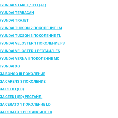
HYUNDAI STAREX / H1 I (A1)
HYUNDAI TERRACAN
HYUNDAI TRAJET
HYUNDAI TUCSON 2 ПОКОЛЕНИЕ LM
HYUNDAI TUCSON 3 ПОКОЛЕНИЕ TL
HYUNDAI VELOSTER 1 ПОКОЛЕНИЕ FS
HYUNDAI VELOSTER 1 РЕСТАЙЛ. FS
HYUNDAI VERNA II ПОКОЛЕНИЕ MC
HYUNDAI XG
KIA BONGO III ПОКОЛЕНИЕ
KIA CARENS 3 ПОКОЛЕНИЕ
KIA CEED I (ED)
KIA CEED I (ED) РЕСТАЙЛ.
KIA CERATO 1 ПОКОЛЕНИЕ LD
KIA CERATO 1 РЕСТАЙЛИНГ LD