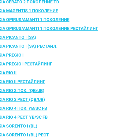
KIA CERATO 2 ПОКОЛЕНИЕ TD
KIA MAGENTIS 1 ПОКОЛЕНИЕ
KIA OPIRUS/AMANTI 1 ПОКОЛЕНИЕ
KIA OPIRUS/AMANTI 1 ПОКОЛЕНИЕ РЕСТАЙЛИНГ
KIA PICANTO I (SA)
KIA PICANTO I (SA) РЕСТАЙЛ.
KIA PREGIO I
KIA PREGIO I РЕСТАЙЛИНГ
KIA RIO II
KIA RIO II РЕСТАЙЛИНГ
KIA RIO 3 ПОК. (QB/UB)
KIA RIO 3 РЕСТ (QB/UB)
KIA RIO 4 ПОК. YB/SC FB
KIA RIO 4 РЕСТ YB/SC FB
KIA SORENTO I (BL)
KIA SORENTO I (BL) РЕСТ.