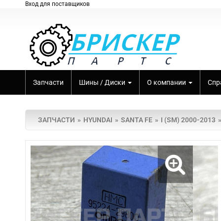
Вход для поставщиков
Запчасти
Шины / Диски
О компании
Спр
ЗАПЧАСТИ
HYUNDAI
SANTA FE
I (SM) 2000-2013