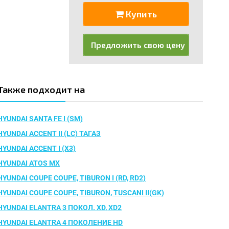
Купить
Предложить свою цену
Также подходит на
HYUNDAI SANTA FE I (SM)
HYUNDAI ACCENT II (LC) ТАГАЗ
HYUNDAI ACCENT I (X3)
HYUNDAI ATOS MX
HYUNDAI COUPE COUPE, TIBURON I (RD, RD2)
HYUNDAI COUPE COUPE, TIBURON, TUSCANI II(GK)
HYUNDAI ELANTRA 3 ПОКОЛ. XD, XD2
HYUNDAI ELANTRA 4 ПОКОЛЕНИЕ HD