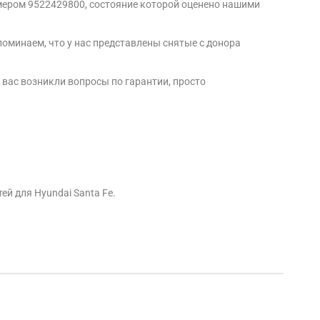
омером 9522429800, состояние которой оценено нашими
поминаем, что у нас представлены снятые с донора
 вас возникли вопросы по гарантии, просто
ей для Hyundai Santa Fe.
Алек