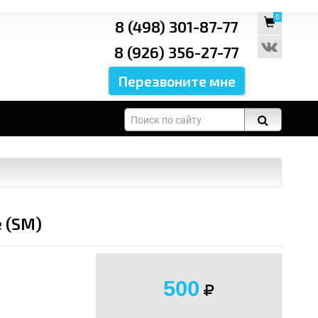
0
8 (498) 301-87-77
8 (926) 356-27-77
 (SM)
500