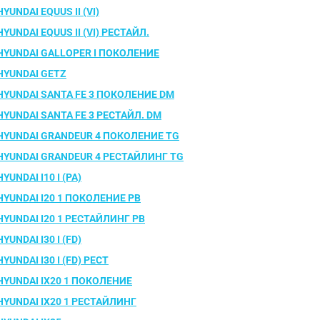
HYUNDAI EQUUS II (VI)
HYUNDAI EQUUS II (VI) РЕСТАЙЛ.
HYUNDAI GALLOPER I ПОКОЛЕНИЕ
HYUNDAI GETZ
HYUNDAI SANTA FE 3 ПОКОЛЕНИЕ DM
HYUNDAI SANTA FE 3 РЕСТАЙЛ. DM
HYUNDAI GRANDEUR 4 ПОКОЛЕНИЕ TG
HYUNDAI GRANDEUR 4 РЕСТАЙЛИНГ TG
HYUNDAI I10 I (PA)
HYUNDAI I20 1 ПОКОЛЕНИЕ PB
HYUNDAI I20 1 РЕСТАЙЛИНГ PB
HYUNDAI I30 I (FD)
HYUNDAI I30 I (FD) РЕСТ
HYUNDAI IX20 1 ПОКОЛЕНИЕ
HYUNDAI IX20 1 РЕСТАЙЛИНГ