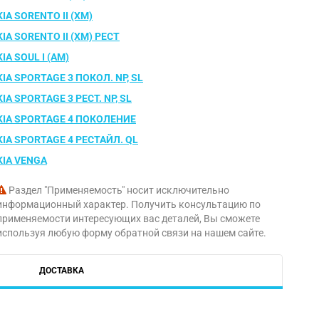
KIA SORENTO II (XM)
KIA SORENTO II (XM) РЕСТ
KIA SOUL I (AM)
KIA SPORTAGE 3 ПОКОЛ. NP, SL
KIA SPORTAGE 3 РЕСТ. NP, SL
KIA SPORTAGE 4 ПОКОЛЕНИЕ
KIA SPORTAGE 4 РЕСТАЙЛ. QL
KIA VENGA
Раздел "Применяемость" носит исключительно
информационный характер. Получить консультацию по
применяемости интересующих вас деталей, Вы сможете
используя любую форму обратной связи на нашем сайте.
ДОСТАВКА