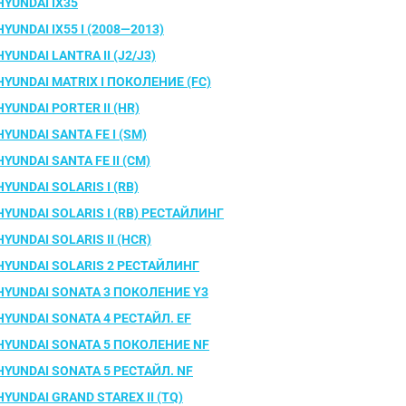
HYUNDAI IX35
HYUNDAI IX55 I (2008—2013)
HYUNDAI LANTRA II (J2/J3)
HYUNDAI MATRIX I ПОКОЛЕНИЕ (FC)
HYUNDAI PORTER II (HR)
HYUNDAI SANTA FE I (SM)
HYUNDAI SANTA FE II (CM)
HYUNDAI SOLARIS I (RB)
HYUNDAI SOLARIS I (RB) РЕСТАЙЛИНГ
HYUNDAI SOLARIS II (HCR)
HYUNDAI SOLARIS 2 РЕСТАЙЛИНГ
HYUNDAI SONATA 3 ПОКОЛЕНИЕ Y3
HYUNDAI SONATA 4 РЕСТАЙЛ. EF
HYUNDAI SONATA 5 ПОКОЛЕНИЕ NF
HYUNDAI SONATA 5 РЕСТАЙЛ. NF
HYUNDAI GRAND STAREX II (TQ)