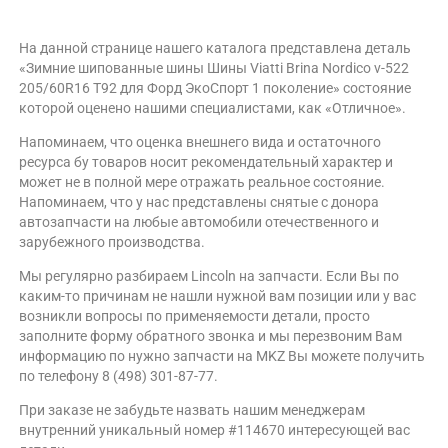
На данной странице нашего каталога представлена деталь
«Зимние шипованные шины Шины Viatti Brina Nordico v-522
205/60R16 T92 для Форд ЭкоСпорт 1 поколение» состояние
которой оценено нашими специалистами, как «Отличное».
Напоминаем, что оценка внешнего вида и остаточного
ресурса бу товаров носит рекомендательный характер и
может не в полной мере отражать реальное состояние.
Напоминаем, что у нас представлены снятые с донора
автозапчасти на любые автомобили отечественного и
зарубежного производства.
Мы регулярно разбираем Lincoln на запчасти. Если Вы по
каким-то причинам не нашли нужной вам позиции или у вас
возникли вопросы по применяемости детали, просто
заполните форму обратного звонка и мы перезвоним Вам
информацию по нужно запчасти на MKZ Вы можете получить
по телефону 8 (498) 301-87-77.
При заказе не забудьте назвать нашим менеджерам
внутренний уникальный номер #114670 интересующей вас