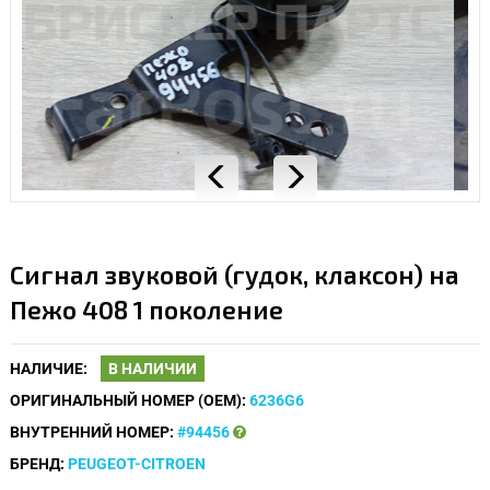
Сигнал звуковой (гудок, клаксон) на
Пежо 408 1 поколение
НАЛИЧИЕ:
В НАЛИЧИИ
ОРИГИНАЛЬНЫЙ НОМЕР (OEM):
6236G6
ВНУТРЕННИЙ НОМЕР:
#94456
БРЕНД:
PEUGEOT-CITROEN