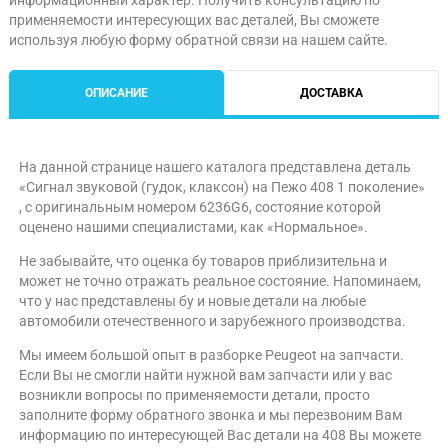
информационный характер. Получить консультацию по
применяемости интересующих вас деталей, Вы сможете
используя любую форму обратной связи на нашем сайте.
ОПИСАНИЕ
ДОСТАВКА
На данной странице нашего каталога представлена деталь
«Сигнал звуковой (гудок, клаксон) на Пежо 408 1 поколение»
, с оригинальным номером 6236G6, состояние которой
оценено нашими специалистами, как «Нормальное».
Не забывайте, что оценка бу товаров приблизительна и
может не точно отражать реальное состояние. Напоминаем,
что у нас представлены бу и новые детали на любые
автомобили отечественного и зарубежного производства.
Мы имеем большой опыт в разборке Peugeot на запчасти.
Если Вы не смогли найти нужной вам запчасти или у вас
возникли вопросы по применяемости детали, просто
заполните форму обратного звонка и мы перезвоним Вам
информацию по интересующей Вас детали на 408 Вы можете