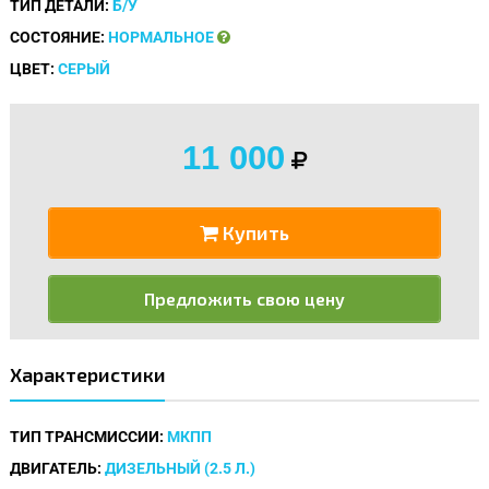
ТИП ДЕТАЛИ:
Б/У
СОСТОЯНИЕ:
НОРМАЛЬНОЕ
ЦВЕТ:
СЕРЫЙ
11 000
Купить
Предложить свою цену
Характеристики
ТИП ТРАНСМИССИИ:
МКПП
ДВИГАТЕЛЬ:
ДИЗЕЛЬНЫЙ (2.5 Л.)