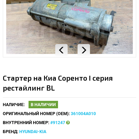
Стартер на Киа Соренто I серия
рестайлинг BL
НАЛИЧИЕ:
В НАЛИЧИИ
ОРИГИНАЛЬНЫЙ НОМЕР (OEM):
361004A010
ВНУТРЕННИЙ НОМЕР:
#91247
БРЕНД:
HYUNDAI-KIA