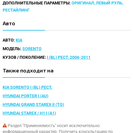
ДОПОЛНИТЕЛЬНЫЕ ПАРАМЕТРЫ:
ОРИГИНАЛ, ЛЕВЫЙ РУЛЬ,
РЕСТАЙЛИНГ
Авто
АВТО:
KIA
МОДЕЛЬ:
SORENTO
КУЗОВ / ПОКОЛЕНИЕ:
I (BL) РЕСТ. 2006-2011
Также подходит на
KIA SORENTO I (BL) РЕСТ.
HYUNDAI PORTER I (AU)
HYUNDAI GRAND STAREX II (TQ)
HYUNDAI STAREX / H1 I (A1)
Раздел "Применяемость" носит исключительно
информационный характер. Получить консультацию по