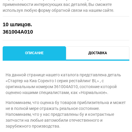
применяемости интересующих вас деталей, Вы сможете
используя любую форму обратной связи на нашем сайте.
10 шлицов.
361004A010
ОПИСАНИЕ
ДОСТАВКА
На данной странице нашего каталога представлена деталь
«Стартер на Киа Соренто I серия рестайлинг BL» , с
оригинальным номером 361004A010, состояние которой
оценено нашими специалистами, как «Нормальное».
Напоминаем, что оценка бу товаров приблизительна и может
не в полной мере отражать реальное состояние.
Напоминаем, что у нас представлены бу и контрактные
запчасти на любые автомобили отечественного и
зарубежного производства.