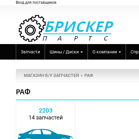
Вход для поставщиков
Запчасти
Шины / Диски
О компании
Спр
МАГАЗИН Б/У ЗАПЧАСТЕЙ
РАФ
РАФ
2203
14 запчастей