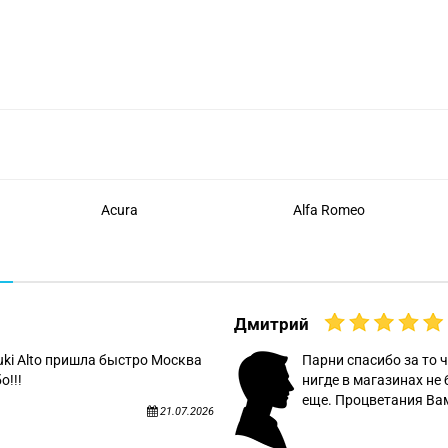
Acura
Alfa Romeo
Дмитрий
uki Alto пришла быстро Москва
Парни спасибо за то ч
о!!!
нигде в магазинах не 
еще. Процветания Вам
21.07.2026