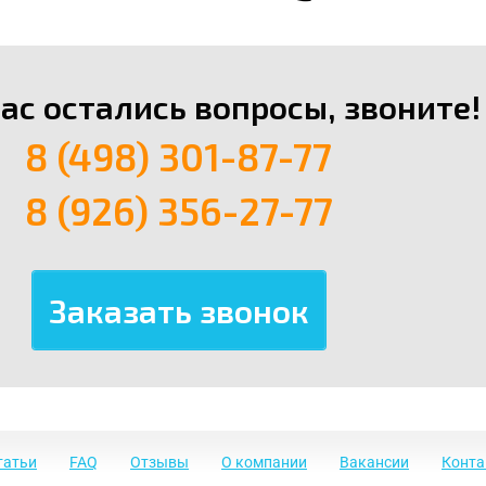
вас остались вопросы, звоните!
8 (498) 301-87-77
8 (926) 356-27-77
татьи
FAQ
Отзывы
О компании
Вакансии
Конт