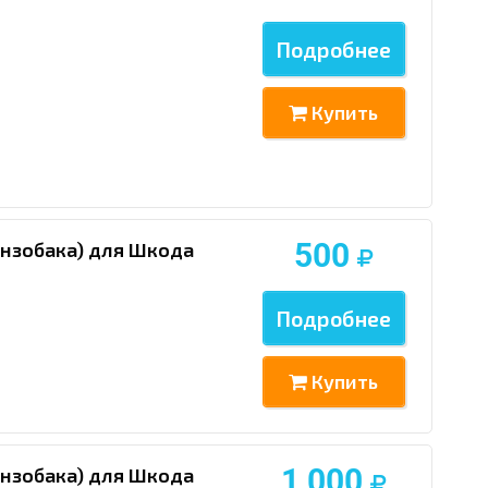
Подробнее
Купить
500
ензобака) для Шкода
Подробнее
Купить
1 000
ензобака) для Шкода