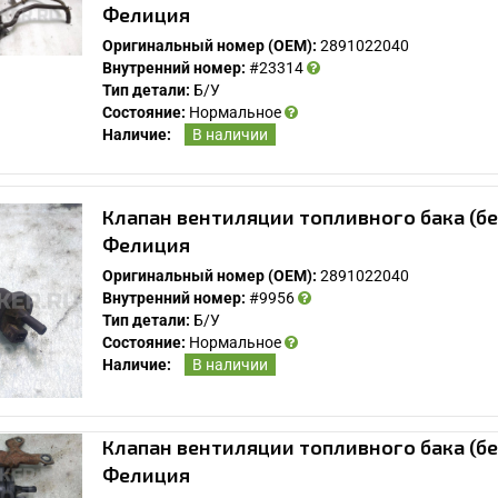
Фелиция
Оригинальный номер (OEM):
2891022040
Внутренний номер:
#23314
Тип детали:
Б/У
Состояние:
Нормальное
Наличие:
В наличии
Клапан вентиляции топливного бака (б
Фелиция
Оригинальный номер (OEM):
2891022040
Внутренний номер:
#9956
Тип детали:
Б/У
Состояние:
Нормальное
Наличие:
В наличии
Клапан вентиляции топливного бака (б
Фелиция