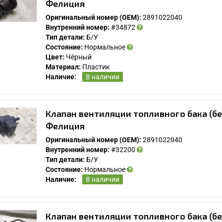
Фелиция
Оригинальный номер (OEM):
2891022040
Внутренний номер:
#34872
Тип детали:
Б/У
Состояние:
Нормальное
Цвет:
Чёрный
Материал:
Пластик
Наличие:
В наличии
Клапан вентиляции топливного бака (б
Фелиция
Оригинальный номер (OEM):
2891022040
Внутренний номер:
#32200
Тип детали:
Б/У
Состояние:
Нормальное
Наличие:
В наличии
Клапан вентиляции топливного бака (б