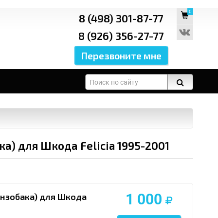
0
8 (498) 301-87-77
8 (926) 356-27-77
) для Шкода Felicia 1995-2001
1 000
ензобака) для Шкода