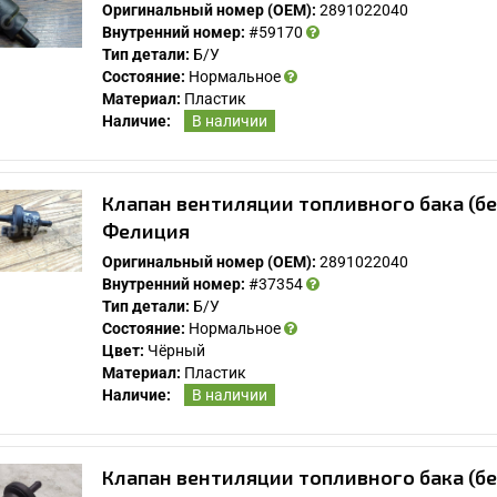
Оригинальный номер (OEM):
2891022040
Внутренний номер:
#59170
Тип детали:
Б/У
Состояние:
Нормальное
Материал:
Пластик
Наличие:
В наличии
Клапан вентиляции топливного бака (б
Фелиция
Оригинальный номер (OEM):
2891022040
Внутренний номер:
#37354
Тип детали:
Б/У
Состояние:
Нормальное
Цвет:
Чёрный
Материал:
Пластик
Наличие:
В наличии
Клапан вентиляции топливного бака (б