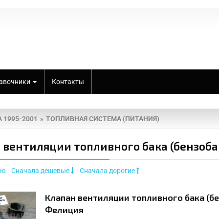
авочники
Контакты
A 1995-2001
ТОПЛИВНАЯ СИСТЕМА (ПИТАНИЯ)
 вентиляции топливного бака (бензобака
ию
Сначала дешевые
Сначала дорогие
Клапан вентиляции топливного бака (б
Фелиция