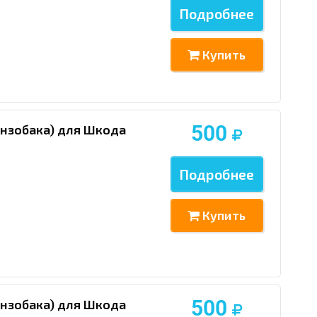
Подробнее
Купить
500
ензобака) для Шкода
Подробнее
Купить
500
ензобака) для Шкода