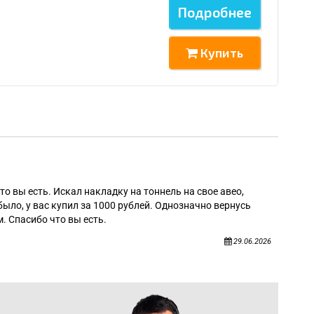
Подробнее
Купить
Алек
то вы есть. Искал накладку на тоннель на свое авео,
было, у вас купил за 1000 рублей. Однозначно вернусь
. Спасибо что вы есть.
29.06.2026