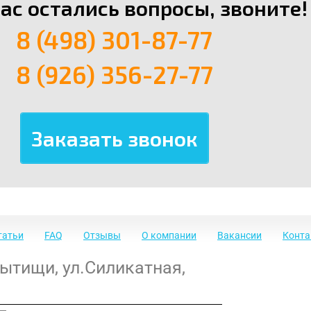
вас остались вопросы, звоните!
8 (498) 301-87-77
8 (926) 356-27-77
татьи
FAQ
Отзывы
О компании
Вакансии
Конт
Мытищи
,
ул.Силикатная,