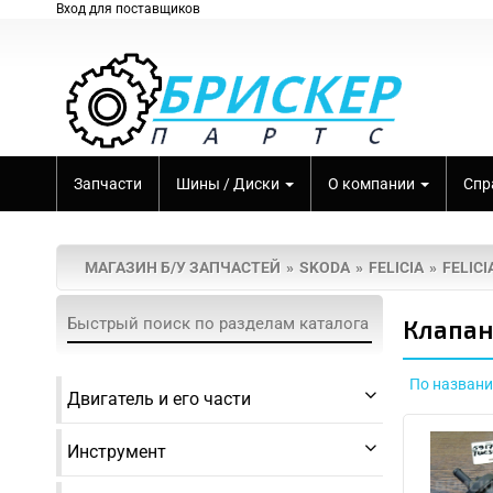
Вход для поставщиков
Запчасти
Шины / Диски
О компании
Спр
МАГАЗИН Б/У ЗАПЧАСТЕЙ
SKODA
FELICIA
FELICI
Клапан
По назван
Двигатель и его части
Инструмент