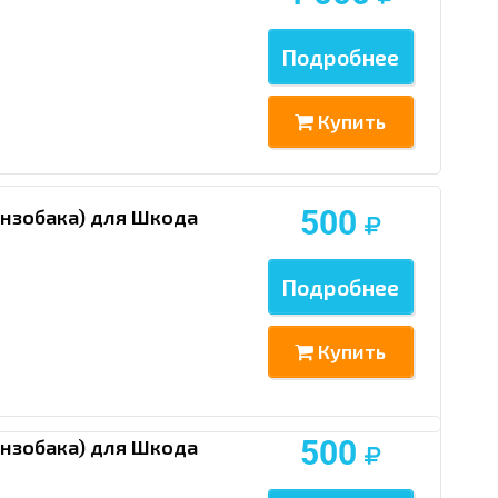
Подробнее
Купить
500
ензобака) для Шкода
Подробнее
Купить
500
ензобака) для Шкода