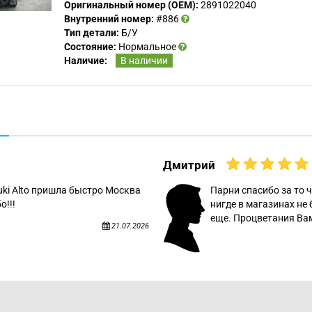
Оригинальный номер (OEM):
2891022040
Внутренний номер:
#886
Тип детали:
Б/У
Состояние:
Нормальное
Наличие:
В наличии
Дмитрий
uki Alto пришла быстро Москва
Парни спасибо за то ч
о!!!
нигде в магазинах не 
еще. Процветания Вам
21.07.2026