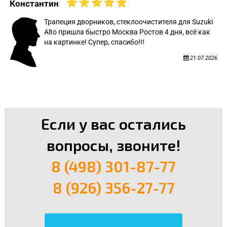
Константин
Трапеция дворников, стеклоочистителя для Suzuki
Alto пришла быстро Москва Ростов 4 дня, всё как
на картинке! Супер, спасибо!!!
21.07.2026
Если у вас остались
вопросы, звоните!
8 (498) 301-87-77
8 (926) 356-27-77