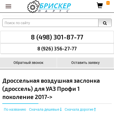
Вход для поставщиков
0
8 (498) 301-87-77
8 (926) 356-27-77
Обратный звонок
Оставить заявку
Дроссельная воздушная заслонка
(дроссель) для УАЗ Профи 1
поколение 2017->
По названию
Сначала дешевые
Сначала дорогие