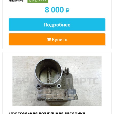
Наличие:
В наличии
8 000
Подробнее
Купить
Дроссельная воздушная заслонка