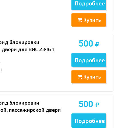
Подробнее
Купить
500
ноид блокировки
двери для ВИС 2346 1
Подробнее
1
01
Купить
500
ноид блокировки
ой, пассажирской двери
Подробнее