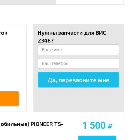
ток
Нужны запчасти для ВИС
2346?
1 500
мобильные) PIONEER TS-