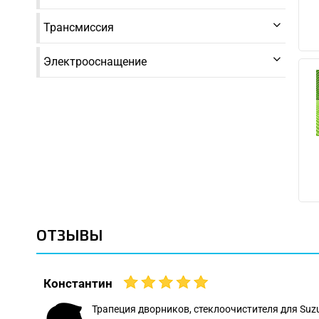
Трансмиссия
Электрооснащение
ОТЗЫВЫ
Константин
 даже
Трапеция дворников, стеклоочистителя для Suz