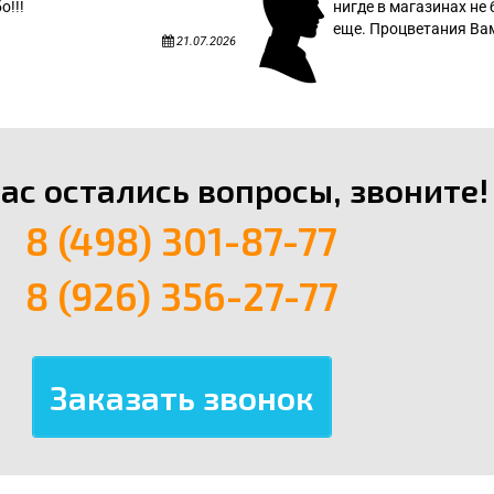
о!!!
нигде в магазинах не 
еще. Процветания Вам
21.07.2026
вас остались вопросы, звоните!
8 (498) 301-87-77
8 (926) 356-27-77