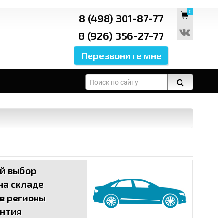
0
8 (498) 301-87-77
8 (926) 356-27-77
ой выбор
 на складе
ВИС
 в регионы
антия