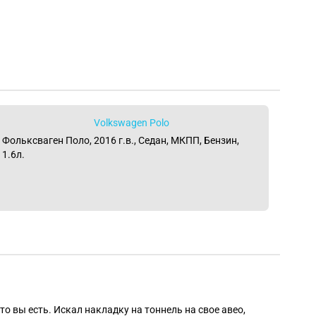
Volkswagen Polo
Фольксваген Поло, 2016 г.в., Седан, МКПП, Бензин,
1.6л.
Алек
то вы есть. Искал накладку на тоннель на свое авео,