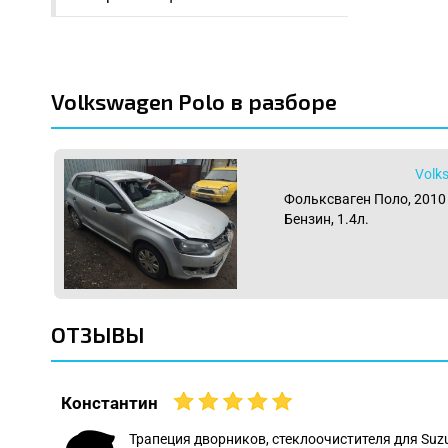
Volkswagen Polo в разборе
Volk
Фольксваген Поло, 2010 г
Бензин, 1.4л.
ОТЗЫВЫ
Константин
 даже
Трапеция дворников, стеклоочистителя для Suz