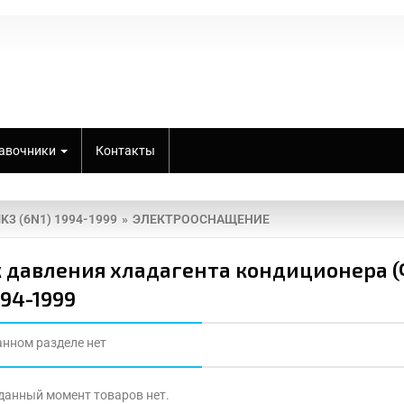
авочники
Контакты
K3 (6N1) 1994-1999
ЭЛЕКТРООСНАЩЕНИЕ
 давления хладагента кондиционера (
994-1999
анном разделе нет
 данный момент товаров нет.