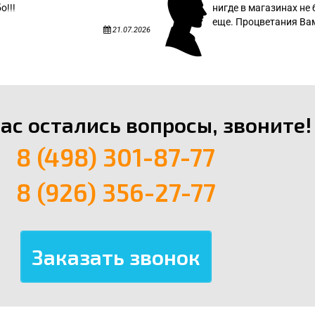
о!!!
нигде в магазинах не 
еще. Процветания Вам
21.07.2026
вас остались вопросы, звоните!
8 (498) 301-87-77
8 (926) 356-27-77