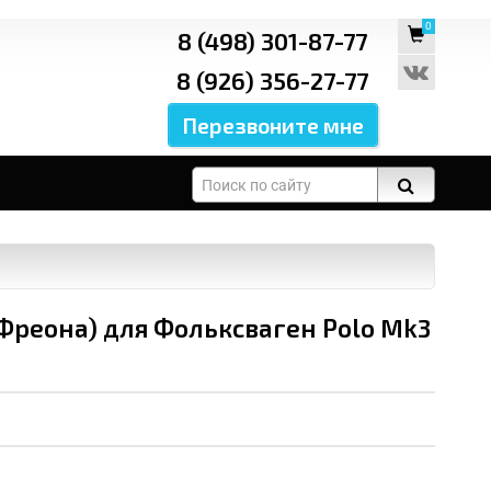
0
8 (498) 301-87-77
8 (926) 356-27-77
Фреона) для Фольксваген Polo Mk3