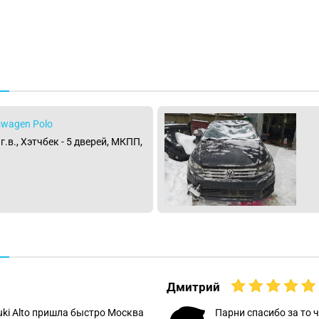
swagen Polo
.в., Хэтчбек - 5 дверей, МКПП,
Дмитрий
uki Alto пришла быстро Москва
Парни спасибо за то ч