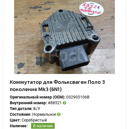
Коммутатор для Фольксваген Поло 3
поколение Mk3 (6N1)
Оригинальный номер (OEM):
032905106B
Внутренний номер:
#88521
Тип детали:
Б/У
Состояние:
Нормальное
Цвет:
Серебристый
Наличие:
В наличии