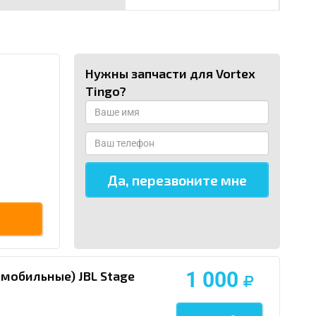
Нужны запчасти для Vortex
Tingo?
1 000
омобильные) JBL Stage