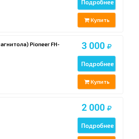
Подробнее
Купить
3 000
агнитола) Pioneer FH-
Подробнее
Купить
2 000
Подробнее