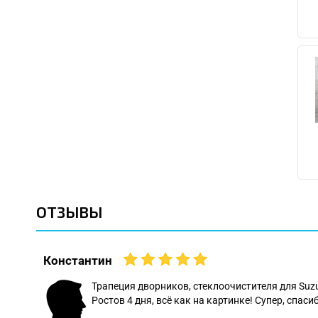
ОТЗЫВЫ
Константин
 даже
Трапеция дворников, стеклоочистителя для Suz
Ростов 4 дня, всё как на картинке! Супер, спасиб