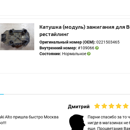
Катушка (модуль) зажигания для В
рестайлинг
Оригинальный номер (OEM):
0221503465
Внутренний номер:
#109066
Состояние:
Нормальное
Дмитрий
uki Alto пришла быстро Москва
Парни спасибо за то ч
о!!!
нигде в магазинах не 
еще. Процветания Вам