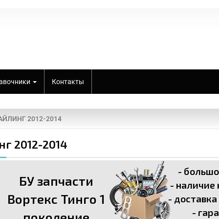
авочники
Контакты
ТАЙЛИНГ 2012-2014
нг 2012-2014
- больш
БУ запчасти
- наличие
Вортекс Тинго 1
- доставка
- гар
поколение