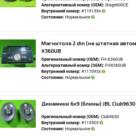
Альтернативный номер (OEM):
Stage600CE
Внутренний номер:
#119139s
Состояние:
Нормальное
Магнитола 2 din (не штатная автом
X360UB
Оригинальный номер (OEM):
FH-X360UB
Альтернативный номер (OEM):
FHX360UB
Внутренний номер:
#117093s
Состояние:
Нормальное
Динамики 6х9 (блины) JBL Club9630
Оригинальный номер (OEM):
Club9630
Внутренний номер:
#115503
Состояние:
Нормальное