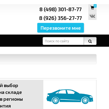
0
8 (498) 301-87-77
8 (926) 356-27-77
ой выбор
 на складе
 в регионы
антия