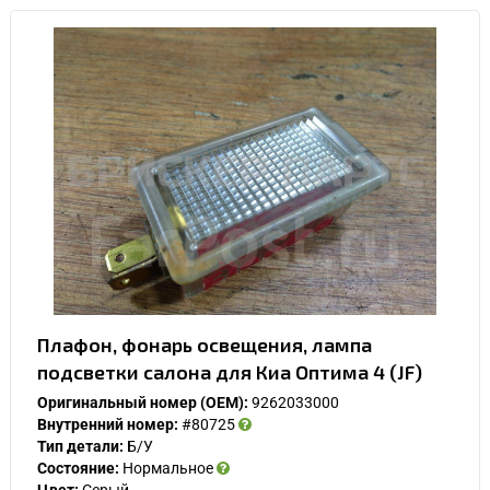
Плафон, фонарь освещения, лампа
подсветки салона для Киа Оптима 4 (JF)
Оригинальный номер (OEM):
9262033000
Внутренний номер:
#80725
Тип детали:
Б/У
Состояние:
Нормальное
Цвет:
Серый