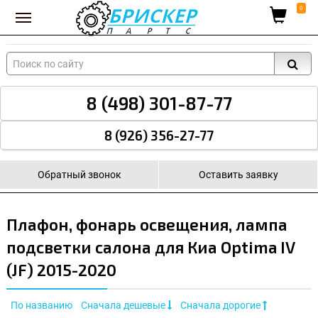
Вход для поставщиков
0
8 (498) 301-87-77
8 (926) 356-27-77
Обратный звонок
Оставить заявку
Плафон, фонарь освещения, лампа
подсветки салона для Киа Optima IV
(JF) 2015-2020
По названию
Сначала дешевые
Сначала дорогие