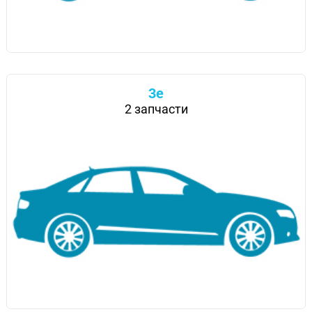
3e
2 запчасти