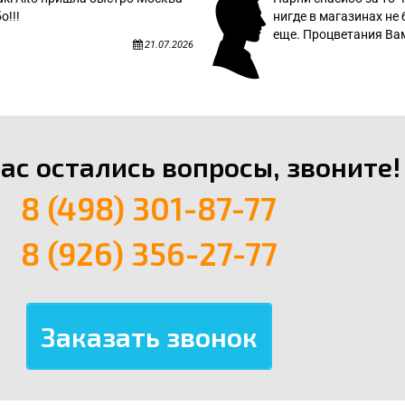
о!!!
нигде в магазинах не 
еще. Процветания Вам
21.07.2026
вас остались вопросы, звоните!
8 (498) 301-87-77
8 (926) 356-27-77