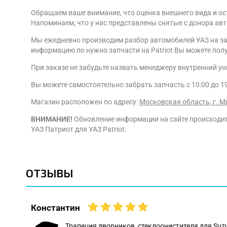
Обращаем ваше внимание, что оценка внешнего вида и ос
Напоминаем, что у нас представлены снятые с донора ав
Мы ежедневно производим разбор автомобилей УАЗ на зап
информацию по нужно запчасти на Patriot Вы можете получ
При заказе не забудьте назвать менеджеру внутренний у
Вы можете самостоятельно забрать запчасть с 10:00 до 1
Магазин расположен по адресу:
Московская область, г. М
ВНИМАНИЕ!
Обновление информации на сайте происходит 
УАЗ Патриот для УАЗ Patriot.
ОТЗЫВЫ
Константин
 даже
Трапеция дворников, стеклоочистителя для Suz