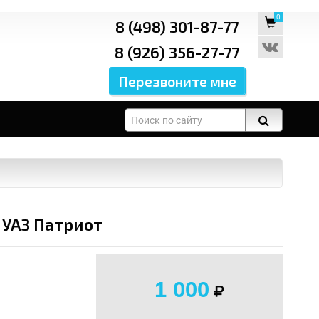
0
8 (498) 301-87-77
8 (926) 356-27-77
 УАЗ Патриот
1 000