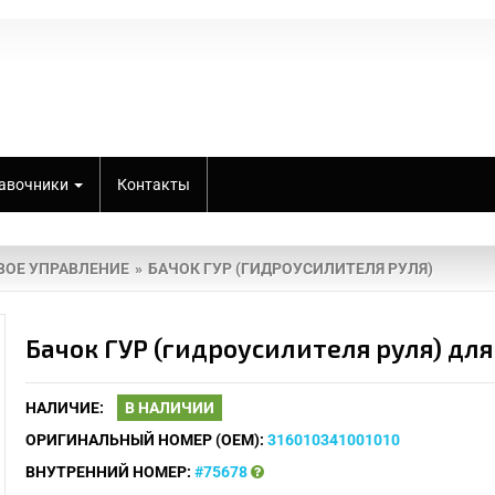
авочники
Контакты
ВОЕ УПРАВЛЕНИЕ
БАЧОК ГУР (ГИДРОУСИЛИТЕЛЯ РУЛЯ)
Бачок ГУР (гидроусилителя руля) для
НАЛИЧИЕ:
В НАЛИЧИИ
ОРИГИНАЛЬНЫЙ НОМЕР (OEM):
316010341001010
ВНУТРЕННИЙ НОМЕР:
#75678