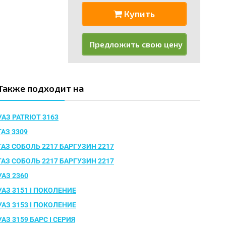
Купить
Предложить свою цену
Также подходит на
УАЗ PATRIOT 3163
ГАЗ 3309
ГАЗ СОБОЛЬ 2217 БАРГУЗИН 2217
ГАЗ СОБОЛЬ 2217 БАРГУЗИН 2217
УАЗ 2360
УАЗ 3151 I ПОКОЛЕНИЕ
УАЗ 3153 I ПОКОЛЕНИЕ
УАЗ 3159 БАРС I CЕРИЯ