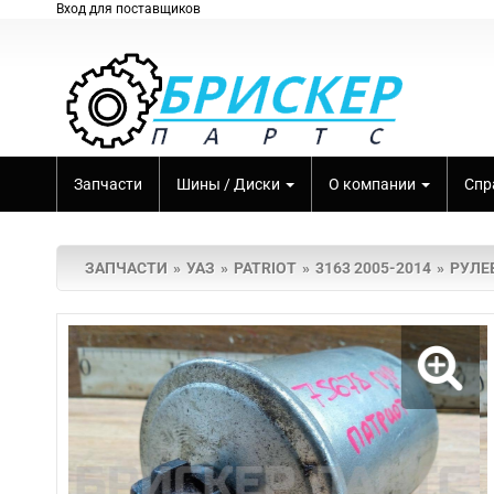
Вход для поставщиков
Запчасти
Шины / Диски
О компании
Спр
ЗАПЧАСТИ
УАЗ
PATRIOT
3163 2005-2014
РУЛЕ