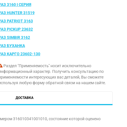
УАЗ 3160 I СЕРИЯ
УАЗ HUNTER 31519
УАЗ PATRIOT 3163
УАЗ PICKUP 23632
УАЗ SIMBIR 3162
УАЗ БУХАНКА
УАЗ КАРГО 23602-130
Раздел "Применяемость" носит исключительно
информационный характер. Получить консультацию по
применяемости интересующих вас деталей, Вы сможете
используя любую форму обратной связи на нашем сайте.
ДОСТАВКА
номером 316010341001010, состояние которой оценено