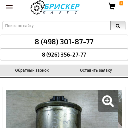
Вход для поставщиков
0
8 (498) 301-87-77
8 (926) 356-27-77
Обратный звонок
Оставить заявку