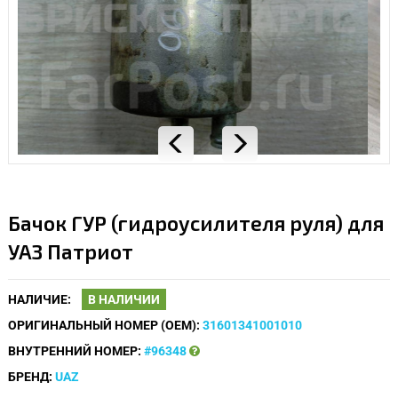
Бачок ГУР (гидроусилителя руля) для
УАЗ Патриот
НАЛИЧИЕ:
В НАЛИЧИИ
ОРИГИНАЛЬНЫЙ НОМЕР (OEM):
31601341001010
ВНУТРЕННИЙ НОМЕР:
#96348
БРЕНД:
UAZ