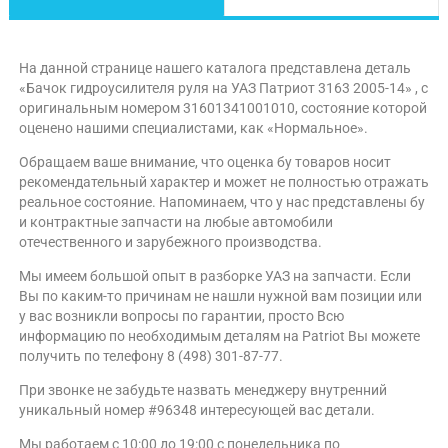
На данной странице нашего каталога представлена деталь
«Бачок гидроусилителя руля на УАЗ Патриот 3163 2005-14» , с
оригинальным номером 31601341001010, состояние которой
оценено нашими специалистами, как «Нормальное».
Обращаем ваше внимание, что оценка бу товаров носит
рекомендательный характер и может не полностью отражать
реальное состояние. Напоминаем, что у нас представлены бу
и контрактные запчасти на любые автомобили
отечественного и зарубежного производства.
Мы имеем большой опыт в разборке УАЗ на запчасти. Если
Вы по каким-то причинам не нашли нужной вам позиции или
у вас возникли вопросы по гарантии, просто Всю
информацию по необходимым деталям на Patriot Вы можете
получить по телефону 8 (498) 301-87-77.
При звонке не забудьте назвать менеджеру внутренний
уникальный номер #96348 интересующей вас детали.
Мы работаем с 10:00 до 19:00 с понедельника по