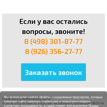
Если у вас остались
вопросы, звоните!
8 (498) 301-87-77
8 (926) 356-27-77
Мы используем cookies (файлы, сохраняемые браузером), которые
Политка конфиденциальности
помогают сайту работать стабильнее и позволяютсобирать
© 2016-2026 Brisker.ru.
Наш сайт не является публичной офертой,
статистику посещаемости, а также сервис веб-аналитики Яндекс