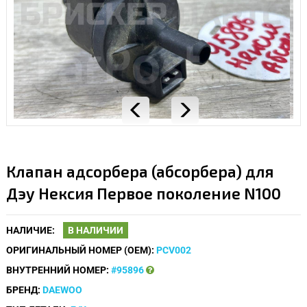
Клапан адсорбера (абсорбера) для
Дэу Нексия Первое поколение N100
НАЛИЧИЕ:
В НАЛИЧИИ
ОРИГИНАЛЬНЫЙ НОМЕР (OEM):
PCV002
ВНУТРЕННИЙ НОМЕР:
#95896
БРЕНД:
DAEWOO