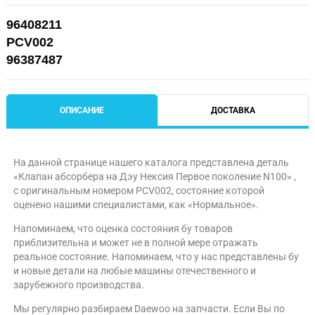
96408211
PCV002
96387487
ОПИСАНИЕ
ДОСТАВКА
На данной странице нашего каталога представлена деталь
«Клапан абсорбера на Дэу Нексия Первое поколение N100» ,
с оригинальным номером PCV002, состояние которой
оценено нашими специалистами, как «Нормальное».
Напоминаем, что оценка состояния бу товаров
приблизительна и может не в полной мере отражать
реальное состояние. Напоминаем, что у нас представлены бу
и новые детали на любые машины отечественного и
зарубежного производства.
Мы регулярно разбираем Daewoo на запчасти. Если Вы по