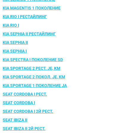
KIA MAGENTIS 1 ПОКОЛЕНИЕ
KIA RIO I РЕСТАЙЛИНГ
KIA RIO I
Спасибо, мне это не нужно!
KIA SEPHIA II РЕСТАЙЛИНГ
KIA SEPHIA II
KIA SEPHIA I
KIA SPECTRA I ПОКОЛЕНИЕ SD
KIA SPORTAGE 2 РЕСТ. JE, KM
KIA SPORTAGE 2 ПОКОЛ. JE, KM
KIA SPORTAGE 1 ПОКОЛЕНИЕ JA
SEAT CORDOBA I РЕСТ.
SEAT CORDOBA I
SEAT CORDOBA I 2Й РЕСТ.
SEAT IBIZA II
SEAT IBIZA II 2Й РЕСТ.