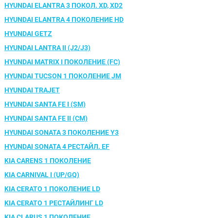
HYUNDAI ELANTRA 3 ПОКОЛ. XD, XD2
HYUNDAI ELANTRA 4 ПОКОЛЕНИЕ HD
HYUNDAI GETZ
HYUNDAI LANTRA II (J2/J3)
HYUNDAI MATRIX I ПОКОЛЕНИЕ (FC)
HYUNDAI TUCSON 1 ПОКОЛЕНИЕ JM
HYUNDAI TRAJET
HYUNDAI SANTA FE I (SM)
HYUNDAI SANTA FE II (CM)
HYUNDAI SONATA 3 ПОКОЛЕНИЕ Y3
У Вас возникли вопросы? Вы не
HYUNDAI SONATA 4 РЕСТАЙЛ. EF
нашли нужную Вам деталь?
KIA CARENS 1 ПОКОЛЕНИЕ
Заполните форму ниже и мы Вам перезвоним.
KIA CARNIVAL I (UP/GQ)
KIA CERATO 1 ПОКОЛЕНИЕ LD
KIA CERATO 1 РЕСТАЙЛИНГ LD
KIA CLARUS 1 ПОКОЛЕНИЕ