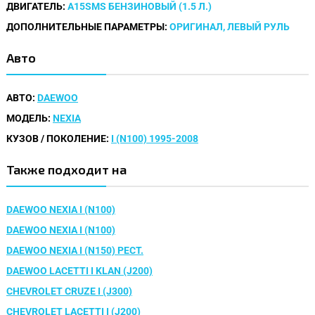
ДВИГАТЕЛЬ:
A15SMS БЕНЗИНОВЫЙ (1.5 Л.)
ДОПОЛНИТЕЛЬНЫЕ ПАРАМЕТРЫ:
ОРИГИНАЛ, ЛЕВЫЙ РУЛЬ
Авто
АВТО:
DAEWOO
МОДЕЛЬ:
NEXIA
КУЗОВ / ПОКОЛЕНИЕ:
I (N100) 1995-2008
Также подходит на
DAEWOO NEXIA I (N100)
DAEWOO NEXIA I (N100)
DAEWOO NEXIA I (N150) РЕСТ.
DAEWOO LACETTI I KLAN (J200)
CHEVROLET CRUZE I (J300)
CHEVROLET LACETTI I (J200)