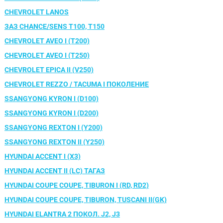
CHEVROLET LANOS
ЗАЗ CHANCE/SENS T100, T150
CHEVROLET AVEO I (T200)
CHEVROLET AVEO I (T250)
CHEVROLET EPICA II (V250)
CHEVROLET REZZO / TACUMA I ПОКОЛЕНИЕ
SSANGYONG KYRON I (D100)
SSANGYONG KYRON I (D200)
SSANGYONG REXTON I (Y200)
SSANGYONG REXTON II (Y250)
HYUNDAI ACCENT I (X3)
HYUNDAI ACCENT II (LC) ТАГАЗ
HYUNDAI COUPE COUPE, TIBURON I (RD, RD2)
HYUNDAI COUPE COUPE, TIBURON, TUSCANI II(GK)
HYUNDAI ELANTRA 2 ПОКОЛ. J2, J3