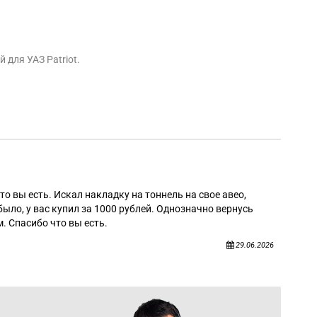
 для УАЗ Patriot.
Алек
то вы есть. Искал накладку на тоннель на свое авео,
было, у вас купил за 1000 рублей. Однозначно вернусь
. Спасибо что вы есть.
29.06.2026