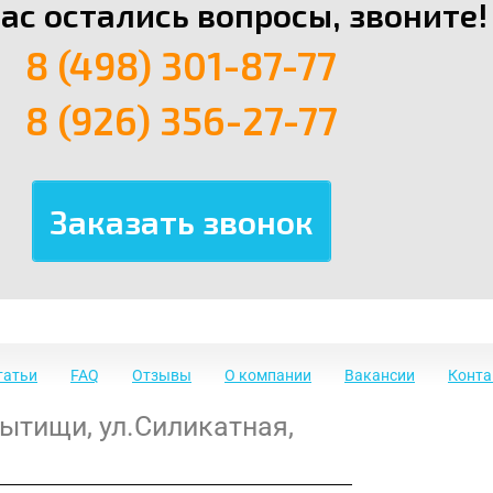
вас остались вопросы, звоните!
8 (498) 301-87-77
8 (926) 356-27-77
татьи
FAQ
Отзывы
О компании
Вакансии
Конт
Мытищи
,
ул.Силикатная,