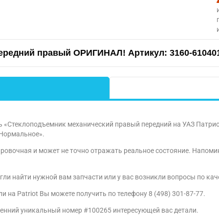
передний правый ОРИГИНАЛ! Артикул: 3160-61040
ь «Стеклоподъемник механический правый передний на УАЗ Патрио
«Нормальное».
ровочная и может не точно отражать реальное состояние. Напомин
гли найти нужной вам запчасти или у вас возникли вопросы по ка
на Patriot Вы можете получить по телефону 8 (498) 301-87-77.
ренний уникальный номер #100265 интересующей вас детали.