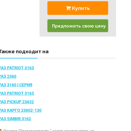
Купить
Предложить свою цену
Также подходит на
УАЗ PATRIOT 3163
УАЗ 2360
УАЗ 3160 I СЕРИЯ
УАЗ PATRIOT 3163
УАЗ PICKUP 23632
УАЗ КАРГО 23602-130
УАЗ SIMBIR 3162