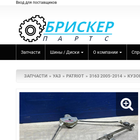
Вход для поставщиков
Запчасти
Шины / Диски
О компании
Спр
ЗАПЧАСТИ
УАЗ
PATRIOT
3163 2005-2014
КУЗО