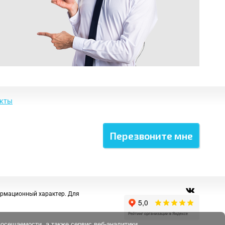
акты
ормационный характер. Для
посещаемости, а также сервис веб-аналитики