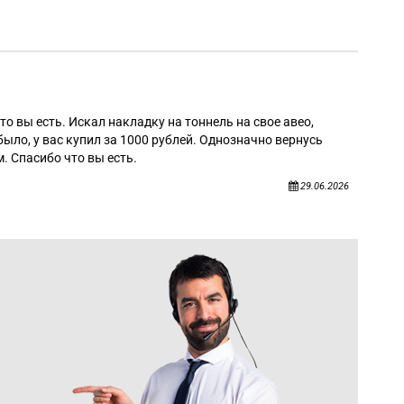
Алек
то вы есть. Искал накладку на тоннель на свое авео,
было, у вас купил за 1000 рублей. Однозначно вернусь
. Спасибо что вы есть.
29.06.2026