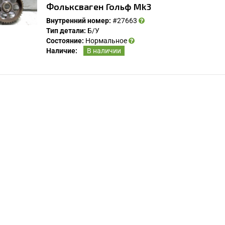
Фольксваген Гольф Mk3
Внутренний номер:
#27663
Тип детали:
Б/У
Состояние:
Нормальное
Наличие:
В наличии