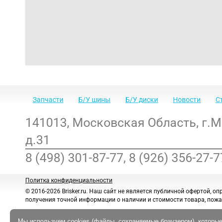
Запчасти
Б/У шины
Б/У диски
Новости
С
141013
,
Московская Область
,
г.
д.31
8 (498) 301-87-77, 8 (926) 356-27-7
Политка конфиденциальности
© 2016-2026 Brisker.ru.
Наш сайт не является публичной офертой, оп
получения точной информации о наличии и стоимости товара, пожа
Мы используем cookies (файлы, сохраняемые браузером), которые