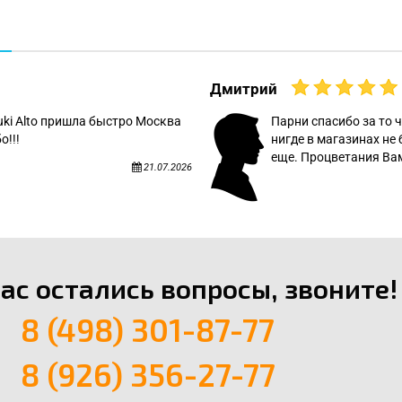
Дмитрий
uki Alto пришла быстро Москва
Парни спасибо за то ч
о!!!
нигде в магазинах не 
еще. Процветания Вам
21.07.2026
вас остались вопросы, звоните!
8 (498) 301-87-77
8 (926) 356-27-77