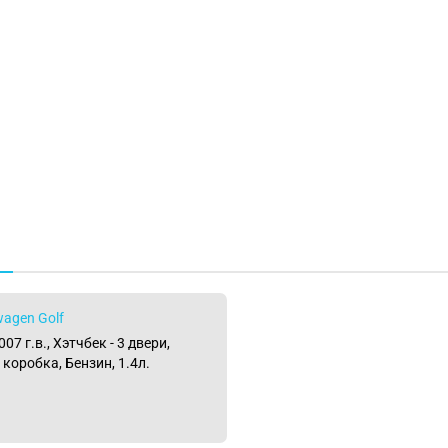
wagen Golf
7 г.в., Хэтчбек - 3 двери,
коробка, Бензин, 1.4л.