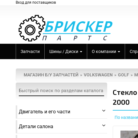
Вход для поставщиков
Запчасти
Шины / Диски
О компании
Спр
МАГАЗИН Б/У ЗАПЧАСТЕЙ
VOLKSWAGEN
GOLF
M
Стекло
2000
Двигатель и его части
По назван
Детали салона