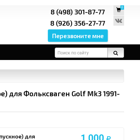
0
8 (498) 301-87-77
8 (926) 356-27-77
е) для Фольксваген Golf Mk3 1991-
1 000
пускное) для