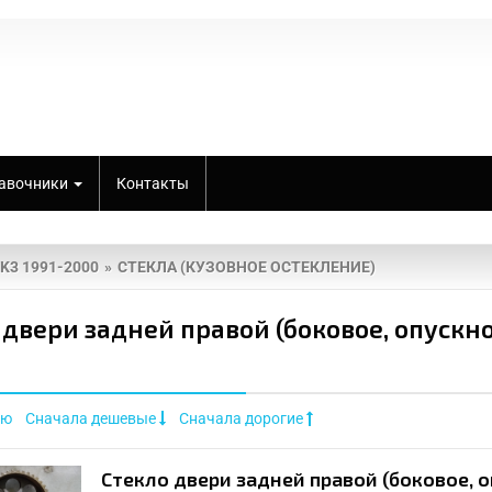
авочники
Контакты
K3 1991-2000
СТЕКЛА (КУЗОВНОЕ ОСТЕКЛЕНИЕ)
 двери задней правой (боковое, опускно
ию
Сначала дешевые
Сначала дорогие
Стекло двери задней правой (боковое, о