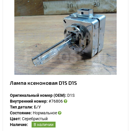
Лампа ксеноновая D1S D1S
Оригинальный номер (OEM):
D1S
Внутренний номер:
#76806
Тип детали:
Б/У
Состояние:
Нормальное
Цвет:
Серебристый
Наличие:
В наличии