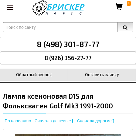
Вход для поставщиков
0
8 (498) 301-87-77
8 (926) 356-27-77
Обратный звонок
Оставить заявку
Лампа ксеноновая D1S для
Фольксваген Golf Mk3 1991-2000
По названию
Сначала дешевые
Сначала дорогие