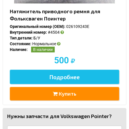
Натяжитель приводного ремня для
Фольксваген Поинтер
Оригинальный номер (OEM):
026109243E
Внутренний номер:
#4504
Тип детали:
Б/У
Состояние:
Нормальное
Наличие:
В наличии
500
Подробнее
Купить
Нужны запчасти для Volkswagen Pointer?