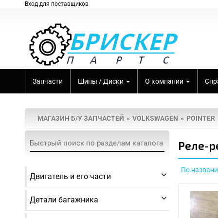
Вход для поставщиков
Запчасти
Шины / Диски
О компании
Спр
МАГАЗИН Б/У ЗАПЧАСТЕЙ
VOLKSWAGEN
POINTER
Реле-р
По назван
Двигатель и его части
Детали багажника