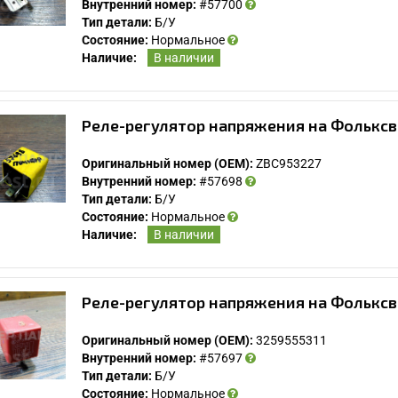
Внутренний номер:
#57700
Тип детали:
Б/У
Состояние:
Нормальное
Наличие:
В наличии
Реле-регулятор напряжения на Фольксв
Оригинальный номер (OEM):
ZBC953227
Внутренний номер:
#57698
Тип детали:
Б/У
Состояние:
Нормальное
Наличие:
В наличии
Реле-регулятор напряжения на Фольксв
Оригинальный номер (OEM):
3259555311
Внутренний номер:
#57697
Тип детали:
Б/У
Состояние:
Нормальное