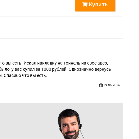
Купить
Алек
то вы есть. Искал накладку на тоннель на свое авео,
было, у вас купил за 1000 рублей. Однозначно вернусь
. Спасибо что вы есть.
29.06.2026