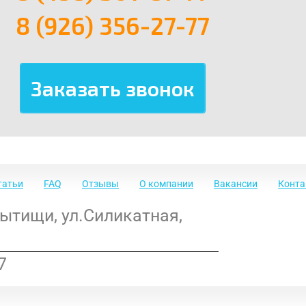
8 (926) 356-27-77
татьи
FAQ
Отзывы
О компании
Вакансии
Конт
Мытищи
,
ул.Силикатная,
7