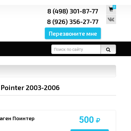
0
8 (498) 301-87-77
8 (926) 356-27-77
Pointer 2003-2006
500
аген Поинтер