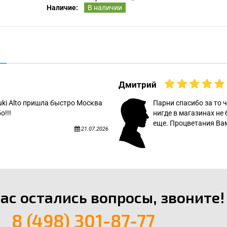
Наличие:
В наличии
Дмитрий
uki Alto пришла быстро Москва
Парни спасибо за то ч
о!!!
нигде в магазинах не 
еще. Процветания Вам
21.07.2026
вас остались вопросы, звоните!
8 (498) 301-87-77