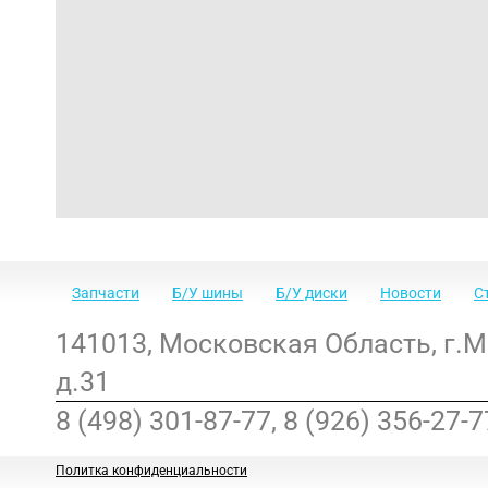
Запчасти
Б/У шины
Б/У диски
Новости
С
141013
,
Московская Область
,
г.
д.31
8 (498) 301-87-77, 8 (926) 356-27-7
Политка конфиденциальности