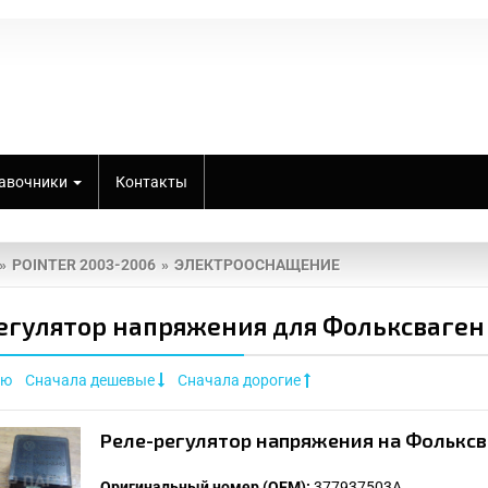
авочники
Контакты
POINTER 2003-2006
ЭЛЕКТРООСНАЩЕНИЕ
егулятор напряжения для Фольксваген 
ию
Сначала дешевые
Сначала дорогие
Реле-регулятор напряжения на Фольксв
Оригинальный номер (OEM):
377937503A