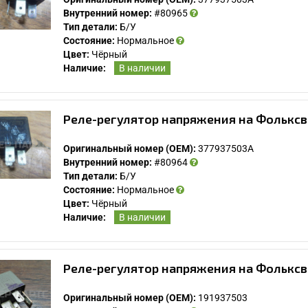
Внутренний номер:
#80965
Тип детали:
Б/У
Состояние:
Нормальное
Цвет:
Чёрный
Наличие:
В наличии
Реле-регулятор напряжения на Фольксв
Оригинальный номер (OEM):
377937503A
Внутренний номер:
#80964
Тип детали:
Б/У
Состояние:
Нормальное
Цвет:
Чёрный
Наличие:
В наличии
Реле-регулятор напряжения на Фольксв
Оригинальный номер (OEM):
191937503