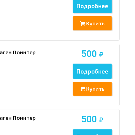
Подробнее
Купить
500
аген Поинтер
Подробнее
Купить
500
аген Поинтер