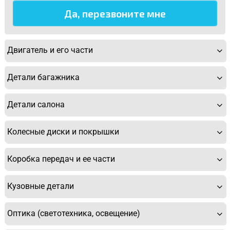
Двигатель и его части
Детали багажника
Детали салона
Колесные диски и покрышки
Коробка передач и ее части
У Вас возникли вопросы? Вы не
нашли нужную Вам деталь?
Кузовные детали
Заполните форму ниже и мы Вам перезвоним.
Оптика (светотехника, освещение)