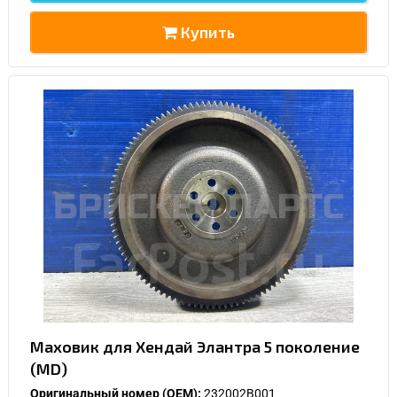
Купить
Маховик для Хендай Элантра 5 поколение
(MD)
Оригинальный номер (OEM):
232002B001