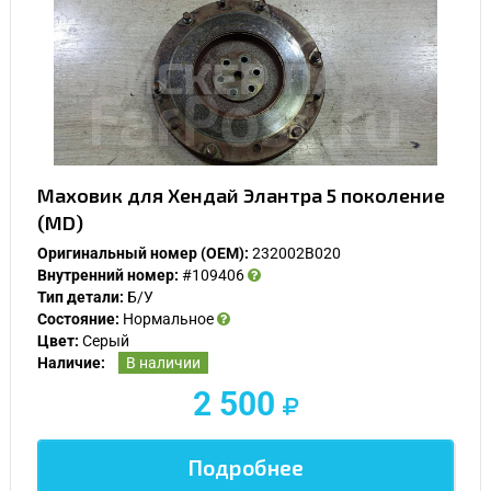
Маховик для Хендай Элантра 5 поколение
(MD)
Оригинальный номер (OEM):
232002B020
Внутренний номер:
#109406
Тип детали:
Б/У
Состояние:
Нормальное
Цвет:
Серый
Наличие:
В наличии
2 500
Подробнее