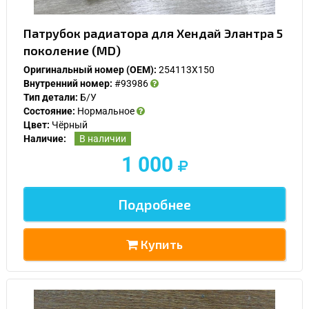
Патрубок радиатора для Хендай Элантра 5
поколение (MD)
Оригинальный номер (OEM):
254113X150
Внутренний номер:
#93986
Тип детали:
Б/У
Состояние:
Нормальное
Цвет:
Чёрный
Наличие:
В наличии
1 000
Подробнее
Купить