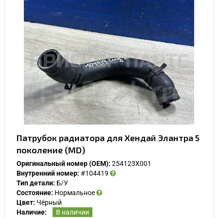
Патрубок радиатора для Хендай Элантра 5
поколение (MD)
Оригинальный номер (OEM):
254123X001
Внутренний номер:
#104419
Тип детали:
Б/У
Состояние:
Нормальное
Цвет:
Чёрный
Наличие:
В наличии