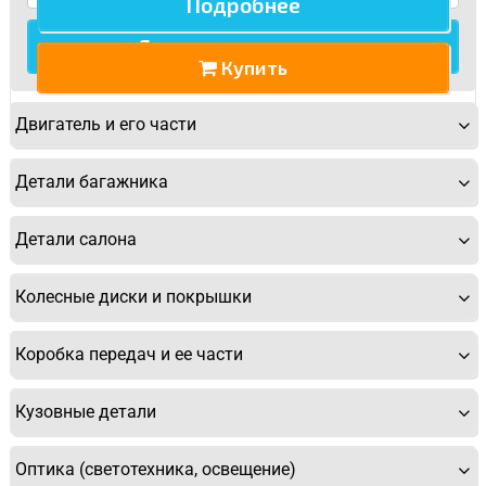
Подробнее
Купить
Двигатель и его части
Детали багажника
Детали салона
Колесные диски и покрышки
Коробка передач и ее части
Кузовные детали
Оптика (светотехника, освещение)