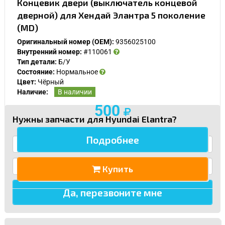
Концевик двери (выключатель концевой
дверной) для Хендай Элантра 5 поколение
(MD)
Спасибо, мне это не нужно!
Оригинальный номер (OEM):
9356025100
Внутренний номер:
#110061
Тип детали:
Б/У
Состояние:
Нормальное
Цвет:
Чёрный
Наличие:
В наличии
500
Нужны запчасти для Hyundai Elantra?
Подробнее
Купить