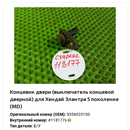
Концевик двери (выключатель концевой
дверной) для Хендай Элантра 5 поколение
(MD)
Оригинальный номер (OEM):
9356025100
Внутренний номер:
#118177s
Тип детали:
Б/У