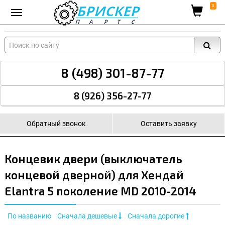
Вход для поставщиков
0
8 (498) 301-87-77
8 (926) 356-27-77
Обратный звонок
Оставить заявку
Концевик двери (выключатель
концевой дверной) для Хендай
Elantra 5 поколение MD 2010-2014
По названию
Сначала дешевые
Сначала дорогие