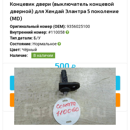
Концевик двери (выключатель концевой
дверной) для Хендай Элантра 5 поколение
(MD)
Оригинальный номер (OEM):
9356025100
Внутренний номер:
#110058
Тип детали:
Б/У
Состояние:
Нормальное
Цвет:
Чёрный
Наличие:
В наличии
500
Подробнее
Купить