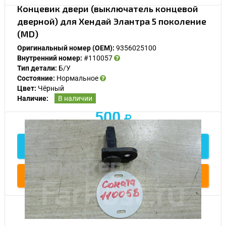
Концевик двери (выключатель концевой
дверной) для Хендай Элантра 5 поколение
(MD)
Оригинальный номер (OEM):
9356025100
Внутренний номер:
#110057
Тип детали:
Б/У
Состояние:
Нормальное
Цвет:
Чёрный
Наличие:
В наличии
500
Подробнее
Купить