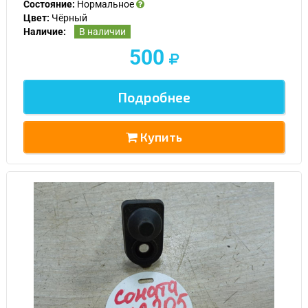
Состояние:
Нормальное
Цвет:
Чёрный
Наличие:
В наличии
500
Подробнее
Купить