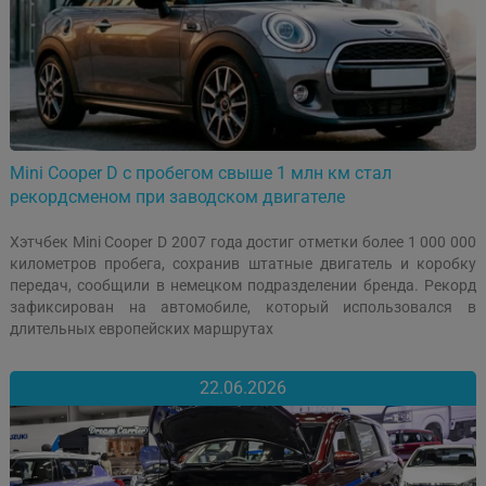
Mini Cooper D с пробегом свыше 1 млн км стал
рекордсменом при заводском двигателе
Хэтчбек Mini Cooper D 2007 года достиг отметки более 1 000 000
километров пробега, сохранив штатные двигатель и коробку
передач, сообщили в немецком подразделении бренда. Рекорд
зафиксирован на автомобиле, который использовался в
длительных европейских маршрутах
22.06.2026