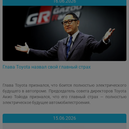
16.06.2026
Глава Toyota назвал свой главный страх
Глава Toyota признался, что боится полностью электрического
будущего в автопроме. Председатель совета директоров Toyota
Акио Тойода признался, что его главный страх — полностью
электрическое будущее автомобилестроения.
15.06.2026