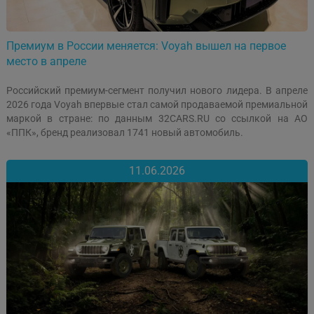
Премиум в России меняется: Voyah вышел на первое
место в апреле
Российский премиум-сегмент получил нового лидера. В апреле
2026 года Voyah впервые стал самой продаваемой премиальной
маркой в стране: по данным 32CARS.RU со ссылкой на АО
«ППК», бренд реализовал 1741 новый автомобиль.
11.06.2026