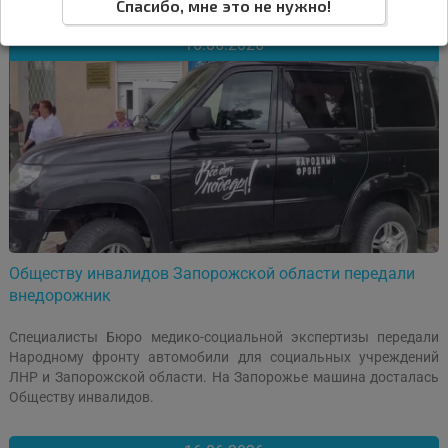
Спасибо, мне это не нужно!
16.06.2026
Обществу инвалидов Запорожской области передали
внедорожник
Специалисты Бюро медико-социальной экспертизы передали
Народному фронту автомобили для социальных учреждений
ЛНР и Запорожской области. На Запорожье машина досталась
Обществу инвалидов.