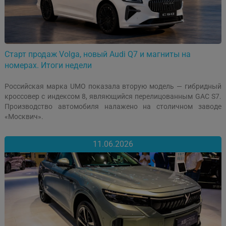
Старт продаж Volga, новый Audi Q7 и магниты на
номерах. Итоги недели
Российская марка UMO показала вторую модель — гибридный
кроссовер с индексом 8, являющийся перелицованным GAC S7.
Производство автомобиля налажено на столичном заводе
«Москвич».
11.06.2026