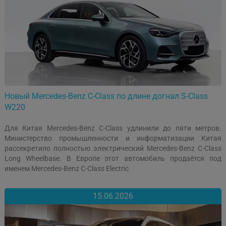
Новый Mercedes-Benz C-Class по длине догнал S-Class
W220
Для Китая Mercedes-Benz C-Class удлинили до пяти метров.
Министерство промышленности и информатизации Китая
рассекретило полностью электрический Mercedes-Benz C-Class
Long Wheelbase. В Европе этот автомобиль продаётся под
именем Mercedes-Benz C-Class Electric
15.06.2026