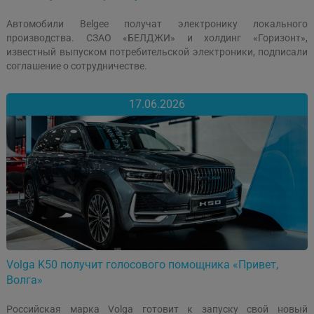
Автомобили Belgee получат электронику локального
производства. СЗАО «БЕЛДЖИ» и холдинг «Горизонт»,
известный выпуском потребительской электроники, подписали
соглашение о сотрудничестве.
17.06.2026
Volga K50 получит голосового помощника «Привет,
Волга»
Российская марка Volga готовит к запуску свой новый