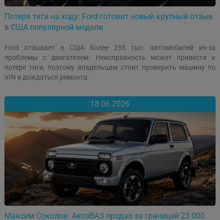
Потеря тяги на ходу: Ford готовит новый крупный отзыв
в США популярной модели
Ford отзывает в США более 255 тыс. автомобилей из-за
проблемы с двигателем. Неисправность может привести к
потере тяги, поэтому владельцам стоит проверить машину по
VIN и дождаться ремонта.
18.06.2026
Максим Соколов: АвтоВАЗ продал за границей 23 000