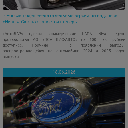
В России подешевели отдельные версии легендарной
«Нивы». Сколько они стоят теперь
«АвтоВАЗ» сделал коммерческие LADA Niva Legend
производства АО «ПСА ВИС-АВТО» на 100 тыс. рублей
доступнее. Причина — в появлении выгоды,
распространяющейся на автомобили 2024 и 2025 годов
выпуска
18.06.2026