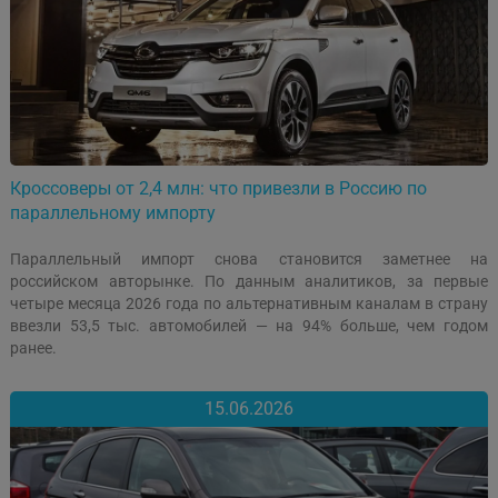
Кроссоверы от 2,4 млн: что привезли в Россию по
параллельному импорту
Параллельный импорт снова становится заметнее на
российском авторынке. По данным аналитиков, за первые
четыре месяца 2026 года по альтернативным каналам в страну
ввезли 53,5 тыс. автомобилей — на 94% больше, чем годом
ранее.
15.06.2026