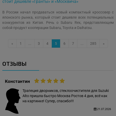
стоит дешевле «Гранты» и «Москвича»
В России начал продаваться новый компактный кроссовер с
японского рынка, который стоит дешевле всех потенциальных
конкурентов из Китая. Речь о Subaru Rex, представляющем
собой продукт кооперации Subaru, Toyota и Daihatsu.
«
1
...
3
4
5
6
7
...
285
»
ОТЗЫВЫ
Константин
Трапеция дворников, стеклоочистителя для Suzuki
Alto пришла быстро Москва Ростов 4 дня, всё как
на картинке! Супер, спасибо!!!
21.07.2026