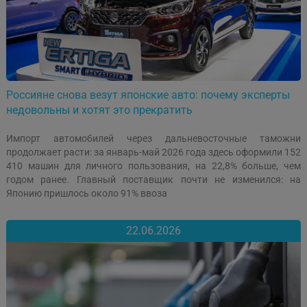
Россияне снова везут японские авто: почему эксперты
недовольны и хотят это прекратить
Импорт автомобилей через дальневосточные таможни
продолжает расти: за январь-май 2026 года здесь оформили 152
410 машин для личного пользования, на 22,8% больше, чем
годом ранее. Главный поставщик почти не изменился: на
Японию пришлось около 91% ввоза
22.06.2026