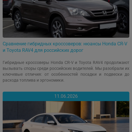
Сравнение гибридных кроссоверов: нюансы Honda CR-V
и Toyota RAV4 для российских дорог
Гибридные кроссоверы Honda CR-V и Toyota RAV4 продолжают
вызывать споры среди российских водителей. Мы разобрали их
ключевые отличия: от особенностей посадки и подвески до
расхода топлива и эргономики.
11.06.2026