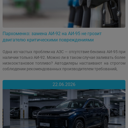
Пархоменко: замена АИ-92 на АИ-95 не грозит
двигателю критическими повреждениями
Одна из частых проблем на АЗС — отсутствие бензина АИ-95 при
наличии только АИ-92. Можно ли в таком случае заливать более
низкооктановое топливо? Автодилеры настаивают на строгом
соблюдении рекомендованных производителем требований,
22.06.2026