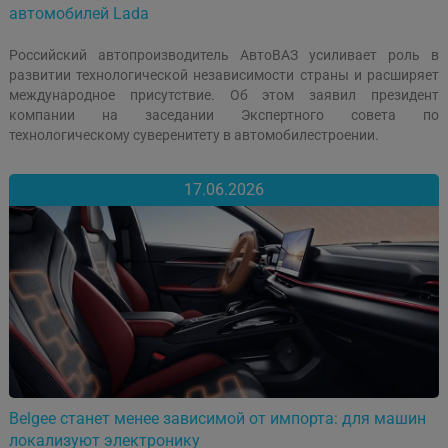
автомобилей Lada
Российский автопроизводитель АвтоВАЗ усиливает роль в
развитии технологической независимости страны и расширяет
международное присутствие. Об этом заявил президент
компании на заседании Экспертного совета по
технологическому суверенитету в автомобилестроении.
17.06.2026
Belgee станет менее зависимой от импорта: для машин
локализуют электронику