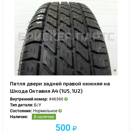
Петля двери задней правой нижняя на
Шкода Октавия А4 (1U5, 1U2)
Внутренний номер:
#46360
Тип детали:
Б/У
Состояние:
Нормальное
Наличие:
В наличии
500