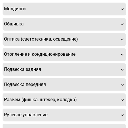
Молдинги
Обшивка
У Вас возникли вопросы? Вы не
Оптика (светотехника, освещение)
нашли нужную Вам деталь?
Отопление и кондиционирование
Заполните форму ниже и мы Вам перезвоним.
Подвеска задняя
Подвеска передняя
Разъем (фишка, штекер, колодка)
Спасибо, мне это не нужно!
Рулевое управление