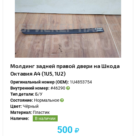
Молдинг задней правой двери на Шкода
Октавия А4 (1U5, 1U2)
Оригинальный номер (OEM):
1U4853754
Внутренний номер:
#46290
Тип детали:
Б/У
Состояние:
Нормальное
Цвет:
Чёрный
Материал:
Пластик
Наличие:
В наличии
500