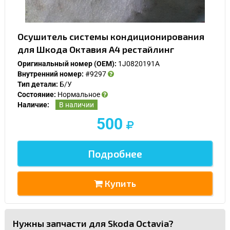
Осушитель системы кондиционирования
для Шкода Октавия А4 рестайлинг
Оригинальный номер (OEM):
1J0820191A
Внутренний номер:
#9297
Тип детали:
Б/У
Состояние:
Нормальное
Наличие:
В наличии
500
Подробнее
Купить
Нужны запчасти для Skoda Octavia?