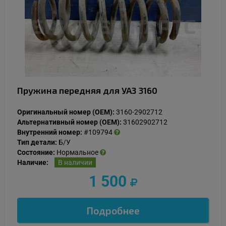
Пружина передняя для УАЗ 3160
Оригинальный номер (OEM):
3160-2902712
Альтернативный номер (OEM):
31602902712
Внутренний номер:
#109794
Тип детали:
Б/У
Состояние:
Нормальное
Наличие:
В наличии
1 500
Подробнее