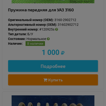
Пружина передняя для УАЗ 3160
Оригинальный номер (OEM):
3160-2902712
Альтернативный номер (OEM):
31602902712
Внутренний номер:
#120925s
Тип детали:
Б/У
Состояние:
Нормальное
Наличие:
В наличии
1 000
Подробнее
Купить