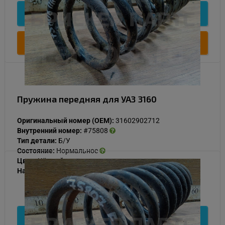
Подробнее
Купить
Пружина передняя для УАЗ 3160
Оригинальный номер (OEM):
31602902712
Внутренний номер:
#75808
Тип детали:
Б/У
Состояние:
Нормальное
Цвет:
Чёрный
Наличие:
В наличии
1 000
Подробнее