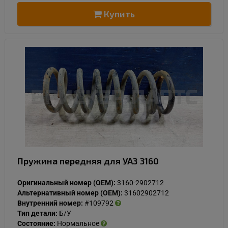
Купить
Пружина передняя для УАЗ 3160
Оригинальный номер (OEM):
3160-2902712
Альтернативный номер (OEM):
31602902712
Внутренний номер:
#109792
Тип детали:
Б/У
Состояние:
Нормальное