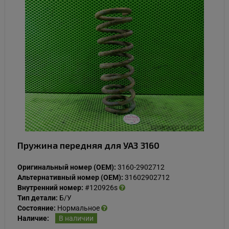
Пружина передняя для УАЗ 3160
Оригинальный номер (OEM):
3160-2902712
Альтернативный номер (OEM):
31602902712
Внутренний номер:
#120926s
Тип детали:
Б/У
Состояние:
Нормальное
Наличие:
В наличии