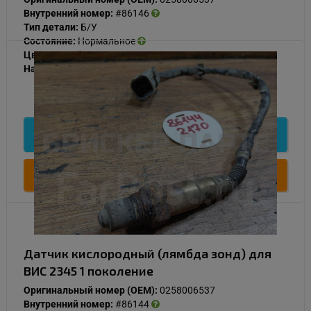
Внутренний номер:
#86146
Тип детали:
Б/У
Состояние:
Нормальное
Цвет:
Серый
Наличие:
В наличии
1 000
Подробнее
Купить
Датчик кислородный (лямбда зонд) для
ВИС 2345 1 поколение
Оригинальный номер (OEM):
0258006537
Внутренний номер:
#86144