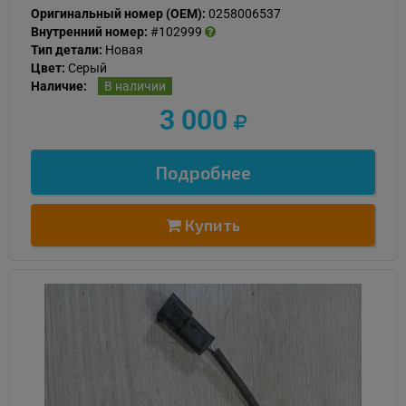
Оригинальный номер (OEM):
0258006537
Внутренний номер:
#102999
Тип детали:
Новая
Цвет:
Серый
Наличие:
В наличии
3 000
Подробнее
Купить