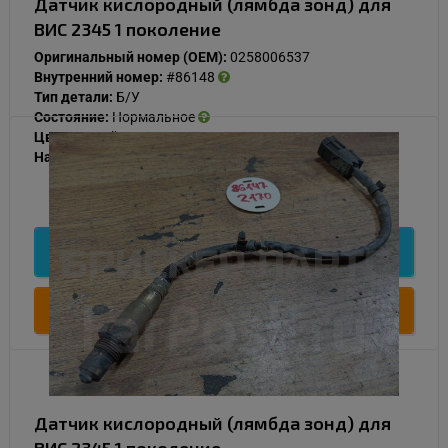
Датчик кислородный (лямбда зонд) для
ВИС 2345 1 поколение
Оригинальный номер (OEM):
0258006537
Внутренний номер:
#86148
Тип детали:
Б/У
Состояние:
Нормальное
Цвет:
Серый
Наличие:
В наличии
1 000
Подробнее
Купить
Датчик кислородный (лямбда зонд) для