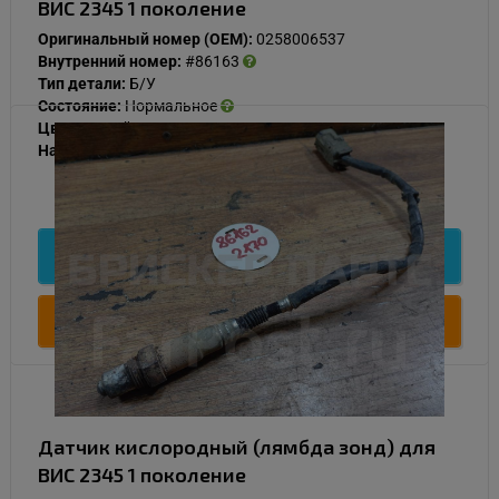
ВИС 2345 1 поколение
Оригинальный номер (OEM):
0258006537
Внутренний номер:
#86163
Тип детали:
Б/У
Состояние:
Нормальное
Цвет:
Серый
Наличие:
В наличии
1 000
Подробнее
Купить
Датчик кислородный (лямбда зонд) для
ВИС 2345 1 поколение