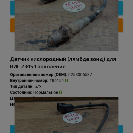
Подробнее
Купить
Датчик кислородный (лямбда зонд) для
ВИС 2345 1 поколение
Оригинальный номер (OEM):
0258006537
Внутренний номер:
#86154
Тип детали:
Б/У
Состояние:
Нормальное
Цвет:
Серый
Наличие:
В наличии
1 000
Подробнее