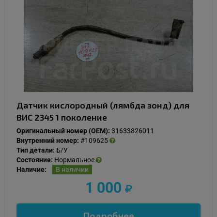
Датчик кислородный (лямбда зонд) для
ВИС 2345 1 поколение
Оригинальный номер (OEM):
31633826011
Внутренний номер:
#109625
Тип детали:
Б/У
Состояние:
Нормальное
Наличие:
В наличии
1 000
Подробнее