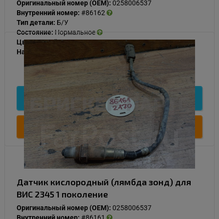
Оригинальный номер (OEM):
0258006537
Внутренний номер:
#86162
Тип детали:
Б/У
Состояние:
Нормальное
Цвет:
Серый
Наличие:
В наличии
1 000
Подробнее
Купить
Датчик кислородный (лямбда зонд) для
ВИС 2345 1 поколение
Оригинальный номер (OEM):
0258006537
Внутренний номер:
#86161