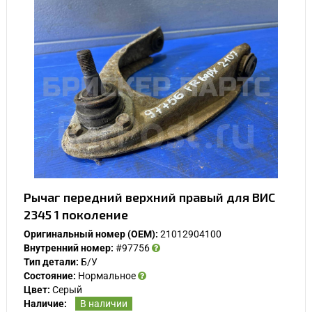
Рычаг передний верхний правый для ВИС
2345 1 поколение
Оригинальный номер (OEM):
21012904100
Внутренний номер:
#97756
Тип детали:
Б/У
Состояние:
Нормальное
Цвет:
Серый
Наличие:
В наличии