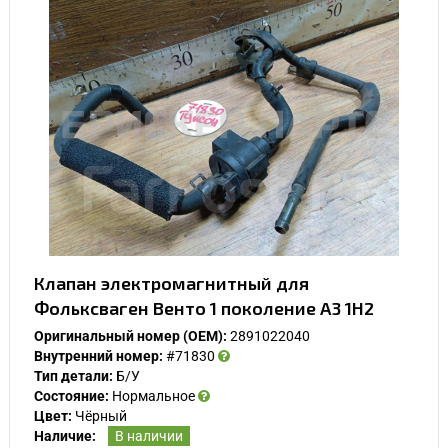
Клапан электромагнитный для
Фольксваген Венто 1 поколение A3 1H2
Оригинальный номер (OEM):
2891022040
Внутренний номер:
#71830
Тип детали:
Б/У
Состояние:
Нормальное
Цвет:
Чёрный
Наличие:
В наличии