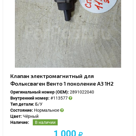
Клапан электромагнитный для
Фольксваген Венто 1 поколение A3 1H2
Оригинальный номер (OEM):
2891022040
Внутренний номер:
#113577
Тип детали:
Б/У
Состояние:
Нормальное
Цвет:
Чёрный
Наличие:
В наличии
1 000