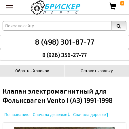
Вход для поставщиков
0
8 (498) 301-87-77
8 (926) 356-27-77
Обратный звонок
Оставить заявку
Клапан электромагнитный для
Фольксваген Vento I (A3) 1991-1998
По названию
Сначала дешевые
Сначала дорогие