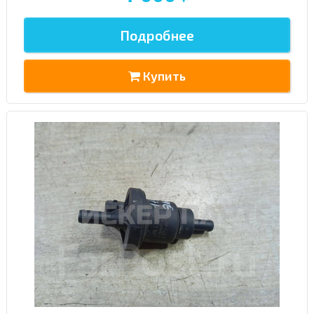
У Вас возникли вопросы? Вы не
нашли нужную Вам деталь?
Подробнее
Заполните форму ниже и мы Вам перезвоним.
Купить
Спасибо, мне это не нужно!