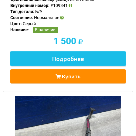
Внутренний номер:
#109341
Тип детали:
Б/У
Состояние:
Нормальное
Цвет:
Серый
Наличие:
В наличии
1 500
Подробнее
Купить