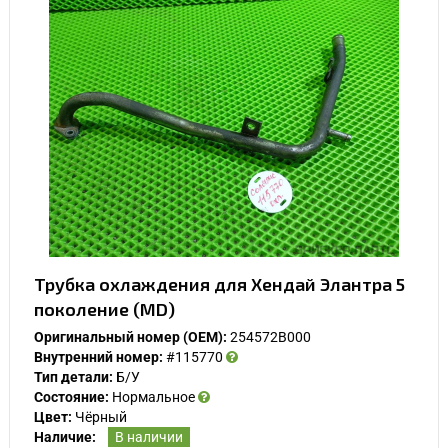
Трубка охлаждения для Хендай Элантра 5
поколение (MD)
Оригинальный номер (OEM):
254572B000
Внутренний номер:
#115770
Тип детали:
Б/У
Состояние:
Нормальное
Цвет:
Чёрный
Наличие:
В наличии