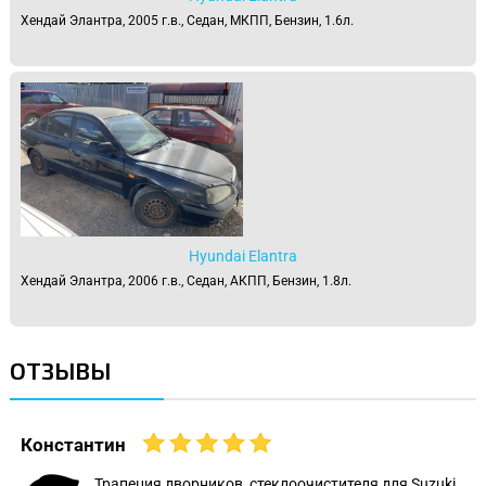
Хендай Элантра, 2005 г.в., Седан, МКПП, Бензин, 1.6л.
Hyundai Elantra
Хендай Элантра, 2006 г.в., Седан, АКПП, Бензин, 1.8л.
ОТЗЫВЫ
Константин
Трапеция дворников, стеклоочистителя для Suzuki