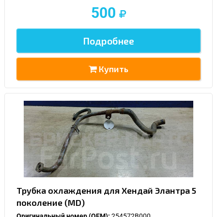
500
Подробнее
Купить
Трубка охлаждения для Хендай Элантра 5
поколение (MD)
Оригинальный номер (OEM):
254572B000